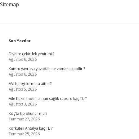
Yazıldı
Sitemap
Sidebar
Son Yazılar
Diyette çekirdek yenir mi ?
Ağustos 6, 2026
Kumru yavrusu yuvadan ne zaman uçabilir ?
Ağustos 6, 2026
AVI hangi formata aittir ?
Ağustos 5, 2026
Aile hekiminden alınan sağlık raporu kaç TL ?
Ağustos 3, 2026
Koç’ta tıp okunur mu ?
Temmuz 27, 2026
Korkuteli Antalya kaç TL ?
Temmuz 25, 2026