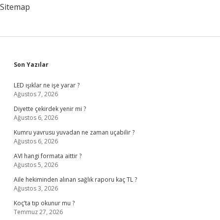
Sitemap
Sidebar
Son Yazılar
LED ışıklar ne işe yarar ?
Ağustos 7, 2026
Diyette çekirdek yenir mi ?
Ağustos 6, 2026
Kumru yavrusu yuvadan ne zaman uçabilir ?
Ağustos 6, 2026
AVI hangi formata aittir ?
Ağustos 5, 2026
Aile hekiminden alınan sağlık raporu kaç TL ?
Ağustos 3, 2026
Koç’ta tıp okunur mu ?
Temmuz 27, 2026