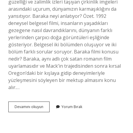
güzelliği ve zalimlik izleri taşıyan çirkinlik imgeleri
arasındaki uçurum, dünyamızın karmaşıklığını da
yansıtıyor. Baraka neyi anlatıyor? Özet. 1992
deneysel belgesel filmi, insanların yaşadıkları
gezegene nasıl davrandıklarını, dünyanın farklı
yerlerinden çarpıcı doğa görüntüleri eşliğinde
gösteriyor. Belgesel iki bölümden oluşuyor ve iki
bölüm farklı sorular soruyor. Baraka filmi konusu
nedir? Baraka, aynı adlı çok satan romanın film
uyarlamasıdır ve Mack’in trajedisinden sonra kırsal
Oregon’daki bir kışlaya gidip deneyimleriyle
yüzleşmesini söyleyen bir mektup almasını konu
alır.…
Baraka
Devamını okuyun
Yorum Bırak
1992
Ne
Anlatıyor