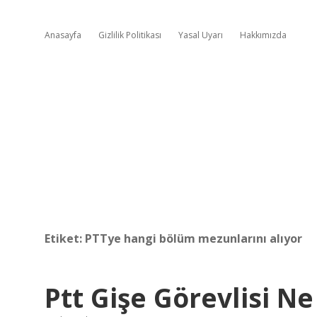
Anasayfa
Gizlilik Politikası
Yasal Uyarı
Hakkımızda
Etiket:
PTTye hangi bölüm mezunlarını alıyor
Ptt Gişe Görevlisi 