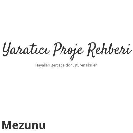
Yaratıcı Proje Rehberi
Hayalleri gerçeğe dönüştüren fikirler!
Ne Mezunu