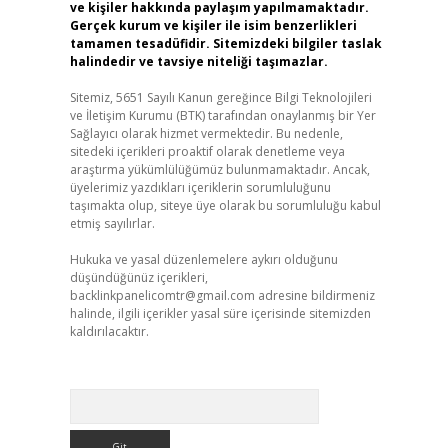
ve kişiler hakkında paylaşım yapılmamaktadır.
Gerçek kurum ve kişiler ile isim benzerlikleri
tamamen tesadüfidir. Sitemizdeki bilgiler taslak
halindedir ve tavsiye niteliği taşımazlar.
Sitemiz, 5651 Sayılı Kanun gereğince Bilgi Teknolojileri
ve İletişim Kurumu (BTK) tarafından onaylanmış bir Yer
Sağlayıcı olarak hizmet vermektedir. Bu nedenle,
sitedeki içerikleri proaktif olarak denetleme veya
araştırma yükümlülüğümüz bulunmamaktadır. Ancak,
üyelerimiz yazdıkları içeriklerin sorumluluğunu
taşımakta olup, siteye üye olarak bu sorumluluğu kabul
etmiş sayılırlar.
Hukuka ve yasal düzenlemelere aykırı olduğunu
düşündüğünüz içerikleri,
backlinkpanelicomtr@gmail.com
adresine bildirmeniz
halinde, ilgili içerikler yasal süre içerisinde sitemizden
kaldırılacaktır.
Arama