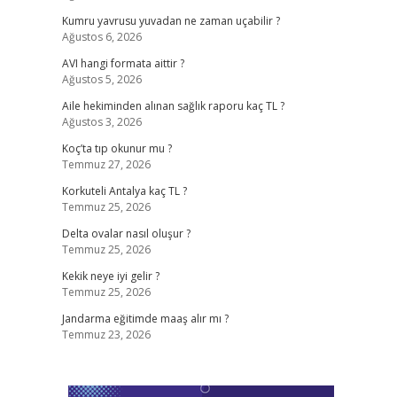
Kumru yavrusu yuvadan ne zaman uçabilir ?
Ağustos 6, 2026
AVI hangi formata aittir ?
Ağustos 5, 2026
Aile hekiminden alınan sağlık raporu kaç TL ?
Ağustos 3, 2026
Koç’ta tıp okunur mu ?
Temmuz 27, 2026
Korkuteli Antalya kaç TL ?
Temmuz 25, 2026
Delta ovalar nasıl oluşur ?
Temmuz 25, 2026
Kekik neye iyi gelir ?
Temmuz 25, 2026
Jandarma eğitimde maaş alır mı ?
Temmuz 23, 2026