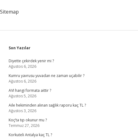
Mi
Sitemap
Sidebar
Son Yazılar
Diyette çekirdek yenir mi ?
Ağustos 6, 2026
Kumru yavrusu yuvadan ne zaman uçabilir ?
Ağustos 6, 2026
AVI hangi formata aittir ?
Ağustos 5, 2026
Aile hekiminden alınan sağlık raporu kaç TL ?
Ağustos 3, 2026
Koç’ta tıp okunur mu ?
Temmuz 27, 2026
Korkuteli Antalya kaç TL ?