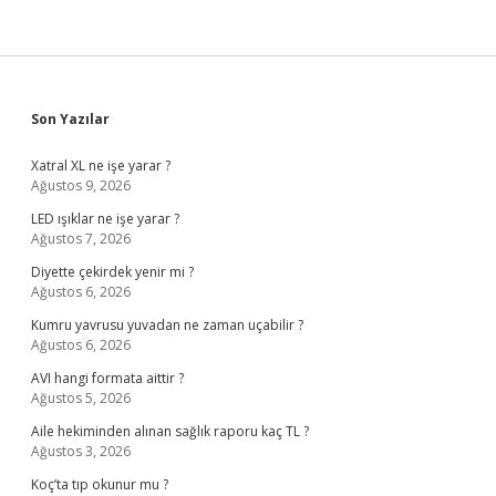
Sidebar
Son Yazılar
Xatral XL ne işe yarar ?
Ağustos 9, 2026
LED ışıklar ne işe yarar ?
Ağustos 7, 2026
Diyette çekirdek yenir mi ?
Ağustos 6, 2026
Kumru yavrusu yuvadan ne zaman uçabilir ?
Ağustos 6, 2026
AVI hangi formata aittir ?
Ağustos 5, 2026
Aile hekiminden alınan sağlık raporu kaç TL ?
Ağustos 3, 2026
Koç’ta tıp okunur mu ?