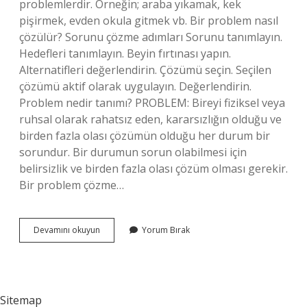
problemlerdir. Örneğin; araba yıkamak, kek
pişirmek, evden okula gitmek vb. Bir problem nasıl
çözülür? Sorunu çözme adımları Sorunu tanımlayın.
Hedefleri tanımlayın. Beyin fırtınası yapın.
Alternatifleri değerlendirin. Çözümü seçin. Seçilen
çözümü aktif olarak uygulayın. Değerlendirin.
Problem nedir tanımı? PROBLEM: Bireyi fiziksel veya
ruhsal olarak rahatsız eden, kararsızlığın olduğu ve
birden fazla olası çözümün olduğu her durum bir
sorundur. Bir durumun sorun olabilmesi için
belirsizlik ve birden fazla olası çözüm olması gerekir.
Bir problem çözme…
Problem
Devamını okuyun
Yorum Bırak
Çözme
Ne
Demek
Tdk
Sitemap