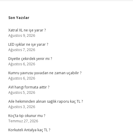
Sidebar
Son Yazılar
Xatral XL ne işe yarar ?
Ağustos 9, 2026
LED ışıklar ne işe yarar ?
Ağustos 7, 2026
Diyette çekirdek yenir mi ?
Ağustos 6, 2026
Kumru yavrusu yuvadan ne zaman uçabilir ?
Ağustos 6, 2026
AVI hangi formata aittir ?
Ağustos 5, 2026
Aile hekiminden alınan sağlık raporu kaç TL ?
Ağustos 3, 2026
Koç’ta tıp okunur mu ?
Temmuz 27, 2026
Korkuteli Antalya kaç TL ?