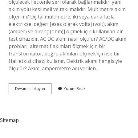
ölçülecek iletkenle seri olarak bağlanmalıdır, yani
akım yolu kesilmeli ve takılmalıdır. Multimetre akım
ölçer mi? Dijital multimetre, iki veya daha fazla
elektriksel değeri [esas olarak voltaj (volt), akım
(amper) ve direnç (ohm)] ölçmek için kullanılan bir
test cihazıdır. AC DC akım nasıl ölçülür? AC/DC akım
probları, alternatif akımları ölçmek için bir
transformatör, doğru akımları ölçmek için ise bir
Hall etkisi cihazı kullanır. Elektrik akımı hangisiyle
ölçülür? Akım, ampermetre adı verilen…
Akım
Devamını okuyun
Yorum Bırak
Hangi
Ölçü
Aleti
Ile
Ölçülür
Sitemap