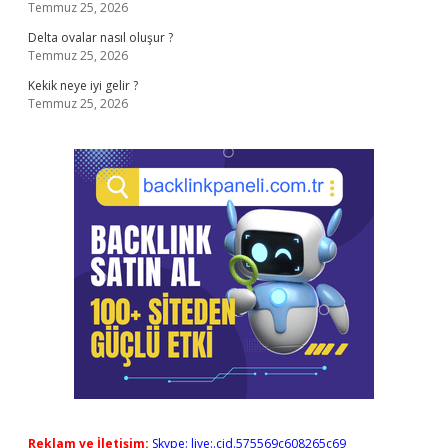
Temmuz 25, 2026
Delta ovalar nasıl oluşur ?
Temmuz 25, 2026
Kekik neye iyi gelir ?
Temmuz 25, 2026
Reklam ve İletişim:
Skype: live:.cid.575569c608265c69