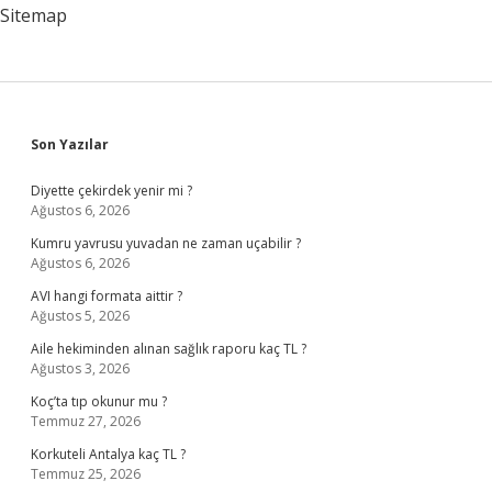
Sitemap
Sidebar
Son Yazılar
Diyette çekirdek yenir mi ?
Ağustos 6, 2026
Kumru yavrusu yuvadan ne zaman uçabilir ?
Ağustos 6, 2026
AVI hangi formata aittir ?
Ağustos 5, 2026
Aile hekiminden alınan sağlık raporu kaç TL ?
Ağustos 3, 2026
Koç’ta tıp okunur mu ?
Temmuz 27, 2026
Korkuteli Antalya kaç TL ?
Temmuz 25, 2026