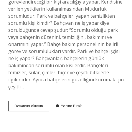
görevlendireceği bir kişi aracılığıyla yapar. Kendisine
verilen yetkilerin kullanılmasından Müdürlük
sorumludur. Park ve bahçeleri yapan temizlikten
sorumlu kişi kimdir? Bahçıvan ne iş yapar diye
sorulduğunda cevap şudur: “Sorumlu olduğu park
veya bahçenin düzenini, temizliğini, bakımını ve
onarımını yapar.” Bahçe bakım personelinin belirli
görev ve sorumlulukları vardır. Park ve bahçe işçisi
ne iş yapar? Bahçıvanlar, bahçelerin günlük
bakımından sorumlu olan kişilerdir. Bahçeleri
temizler, sular, çimleri biçer ve çeşitli bitkilerle
ilgilenirler. Ayrıca bahçelerin güzelliğini korumak için
çeşitli…
Park
Devamını okuyun
Yorum Bırak
Çalışmalarını
Kim
Yapar