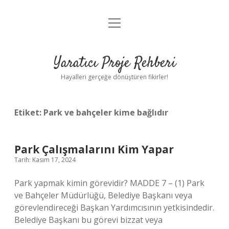
menüyü
Anasayfa
aç
Gizlilik Politikası
Yaratıcı Proje Rehberi
Yasal Uyarı
Hayalleri gerçeğe dönüştüren fikirler!
Hakkımızda
Etiket:
Park ve bahçeler kime bağlıdır
Park Çalışmalarını Kim Yapar
Tarih: Kasım 17, 2024
Park yapmak kimin görevidir? MADDE 7 – (1) Park
ve Bahçeler Müdürlüğü, Belediye Başkanı veya
görevlendireceği Başkan Yardımcısının yetkisindedir.
Belediye Başkanı bu görevi bizzat veya