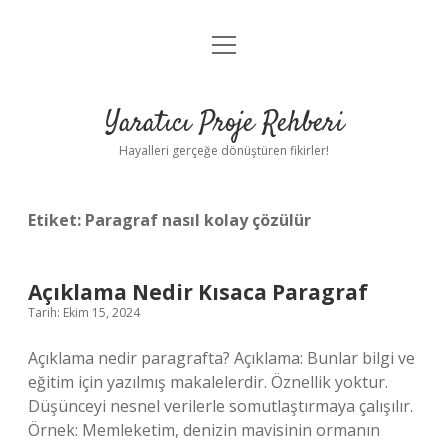
menüyü
Anasayfa
aç
Gizlilik Politikası
Yaratıcı Proje Rehberi
Yasal Uyarı
Hayalleri gerçeğe dönüştüren fikirler!
Hakkımızda
Etiket:
Paragraf nasıl kolay çözülür
Açıklama Nedir Kısaca Paragraf
Tarih: Ekim 15, 2024
Açıklama nedir paragrafta? Açıklama: Bunlar bilgi ve
eğitim için yazılmış makalelerdir. Öznellik yoktur.
Düşünceyi nesnel verilerle somutlaştırmaya çalışılır.
Örnek: Memleketim, denizin mavisinin ormanın