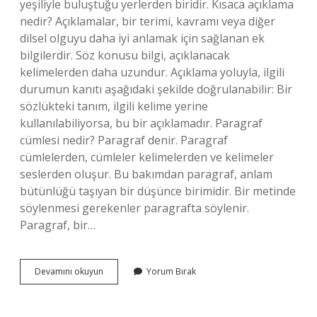
yeşiliyle buluştuğu yerlerden biridir. Kısaca açıklama
nedir? Açıklamalar, bir terimi, kavramı veya diğer
dilsel olguyu daha iyi anlamak için sağlanan ek
bilgilerdir. Söz konusu bilgi, açıklanacak
kelimelerden daha uzundur. Açıklama yoluyla, ilgili
durumun kanıtı aşağıdaki şekilde doğrulanabilir: Bir
sözlükteki tanım, ilgili kelime yerine
kullanılabiliyorsa, bu bir açıklamadır. Paragraf
cümlesi nedir? Paragraf denir. Paragraf
cümlelerden, cümleler kelimelerden ve kelimeler
seslerden oluşur. Bu bakımdan paragraf, anlam
bütünlüğü taşıyan bir düşünce birimidir. Bir metinde
söylenmesi gerekenler paragrafta söylenir.
Paragraf, bir…
Açıklama
Devamını okuyun
Yorum Bırak
Nedir
Kısaca
Paragraf