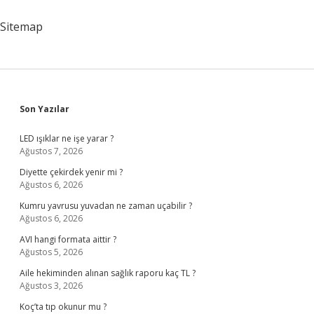
Sitemap
Sidebar
Son Yazılar
LED ışıklar ne işe yarar ?
Ağustos 7, 2026
Diyette çekirdek yenir mi ?
Ağustos 6, 2026
Kumru yavrusu yuvadan ne zaman uçabilir ?
Ağustos 6, 2026
AVI hangi formata aittir ?
Ağustos 5, 2026
Aile hekiminden alınan sağlık raporu kaç TL ?
Ağustos 3, 2026
Koç’ta tıp okunur mu ?