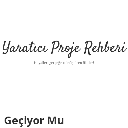
Yaratıcı Proje Rehberi
Hayalleri gerçeğe dönüştüren fikirler!
a Geçiyor Mu