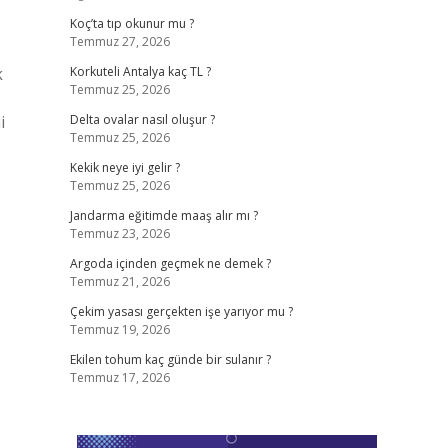
Koç’ta tıp okunur mu ?
Temmuz 27, 2026
k
Korkuteli Antalya kaç TL ?
Temmuz 25, 2026
i
Delta ovalar nasıl oluşur ?
Temmuz 25, 2026
Kekik neye iyi gelir ?
Temmuz 25, 2026
Jandarma eğitimde maaş alır mı ?
Temmuz 23, 2026
Argoda içinden geçmek ne demek ?
Temmuz 21, 2026
Çekim yasası gerçekten işe yarıyor mu ?
Temmuz 19, 2026
Ekilen tohum kaç günde bir sulanır ?
Temmuz 17, 2026