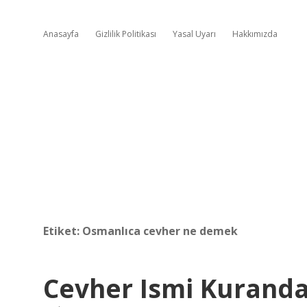
Anasayfa
Gizlilik Politikası
Yasal Uyarı
Hakkımızda
Etiket:
Osmanlıca cevher ne demek
Cevher Ismi Kurand