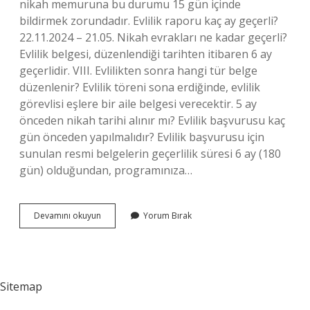
nikah memuruna bu durumu 15 gün içinde
bildirmek zorundadır. Evlilik raporu kaç ay geçerli?
22.11.2024 – 21.05. Nikah evrakları ne kadar geçerli?
Evlilik belgesi, düzenlendiği tarihten itibaren 6 ay
geçerlidir. VIII. Evlilikten sonra hangi tür belge
düzenlenir? Evlilik töreni sona erdiğinde, evlilik
görevlisi eşlere bir aile belgesi verecektir. 5 ay
önceden nikah tarihi alınır mı? Evlilik başvurusu kaç
gün önceden yapılmalıdır? Evlilik başvurusu için
sunulan resmi belgelerin geçerlilik süresi 6 ay (180
gün) olduğundan, programınıza…
Evlilik
Devamını okuyun
Yorum Bırak
Belgeleri
Kaç
Ay
Geçerli
Sitemap