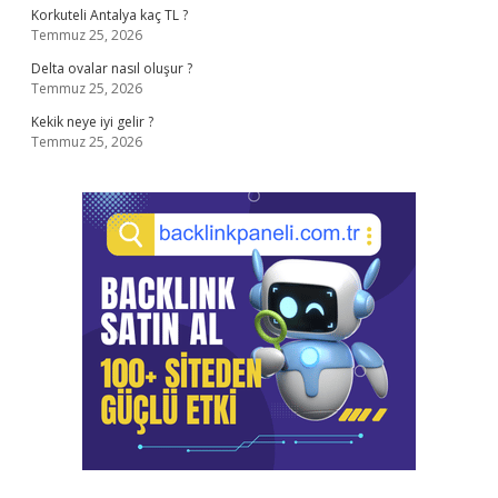
Korkuteli Antalya kaç TL ?
Temmuz 25, 2026
Delta ovalar nasıl oluşur ?
Temmuz 25, 2026
Kekik neye iyi gelir ?
Temmuz 25, 2026