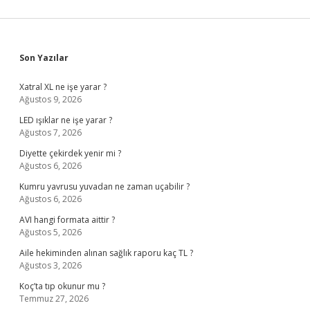
Sidebar
Son Yazılar
Xatral XL ne işe yarar ?
Ağustos 9, 2026
LED ışıklar ne işe yarar ?
Ağustos 7, 2026
Diyette çekirdek yenir mi ?
Ağustos 6, 2026
Kumru yavrusu yuvadan ne zaman uçabilir ?
Ağustos 6, 2026
AVI hangi formata aittir ?
Ağustos 5, 2026
Aile hekiminden alınan sağlık raporu kaç TL ?
Ağustos 3, 2026
Koç’ta tıp okunur mu ?
Temmuz 27, 2026