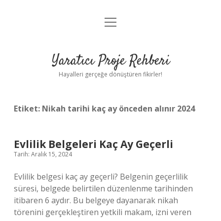
menüyü
Anasayfa
aç
Gizlilik Politikası
Yaratıcı Proje Rehberi
Yasal Uyarı
Hayalleri gerçeğe dönüştüren fikirler!
Hakkımızda
Etiket:
Nikah tarihi kaç ay önceden alınır 2024
Evlilik Belgeleri Kaç Ay Geçerli
Tarih: Aralık 15, 2024
Evlilik belgesi kaç ay geçerli? Belgenin geçerlilik
süresi, belgede belirtilen düzenlenme tarihinden
itibaren 6 aydır. Bu belgeye dayanarak nikah
törenini gerçekleştiren yetkili makam, izni veren