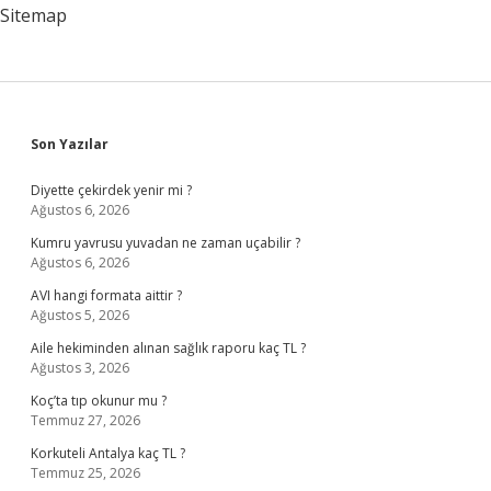
Sitemap
Sidebar
Son Yazılar
Diyette çekirdek yenir mi ?
Ağustos 6, 2026
Kumru yavrusu yuvadan ne zaman uçabilir ?
Ağustos 6, 2026
AVI hangi formata aittir ?
Ağustos 5, 2026
Aile hekiminden alınan sağlık raporu kaç TL ?
Ağustos 3, 2026
Koç’ta tıp okunur mu ?
Temmuz 27, 2026
Korkuteli Antalya kaç TL ?
Temmuz 25, 2026