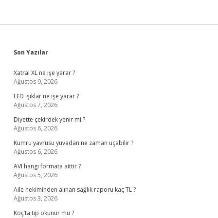
Sidebar
Son Yazılar
Xatral XL ne işe yarar ?
Ağustos 9, 2026
LED ışıklar ne işe yarar ?
Ağustos 7, 2026
Diyette çekirdek yenir mi ?
Ağustos 6, 2026
Kumru yavrusu yuvadan ne zaman uçabilir ?
Ağustos 6, 2026
AVI hangi formata aittir ?
Ağustos 5, 2026
Aile hekiminden alınan sağlık raporu kaç TL ?
Ağustos 3, 2026
Koç’ta tıp okunur mu ?