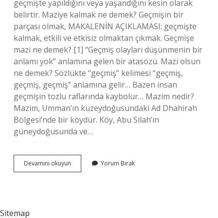
geçmişte yapıldığını veya yaşandığını kesin olarak
belirtir. Maziye kalmak ne demek? Geçmişin bir
parçası olmak, MAKALENİN AÇIKLAMASI: geçmişte
kalmak, etkili ve etkisiz olmaktan çıkmak. Geçmişe
mazi ne demek? [1] “Geçmiş olayları düşünmenin bir
anlamı yok” anlamına gelen bir atasözü. Mazi olsun
ne demek? Sözlükte “geçmiş” kelimesi “geçmiş,
geçmiş, geçmiş” anlamına gelir… Bazen insan
geçmişin tozlu raflarında kaybolur… Mazim nedir?
Mazim, Umman’ın kuzeydoğusundaki Ad Dhahirah
Bölgesi’nde bir köydür. Köy, Abu Silah’ın
güneydoğusunda ve…
Mazi
Devamını okuyun
Yorum Bırak
Yaşamak
Ne
Demek
Sitemap