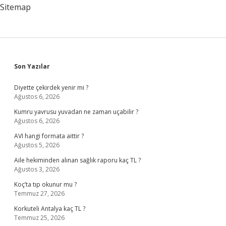
Sitemap
Sidebar
Son Yazılar
Diyette çekirdek yenir mi ?
Ağustos 6, 2026
Kumru yavrusu yuvadan ne zaman uçabilir ?
Ağustos 6, 2026
AVI hangi formata aittir ?
Ağustos 5, 2026
Aile hekiminden alınan sağlık raporu kaç TL ?
Ağustos 3, 2026
Koç’ta tıp okunur mu ?
Temmuz 27, 2026
Korkuteli Antalya kaç TL ?
Temmuz 25, 2026