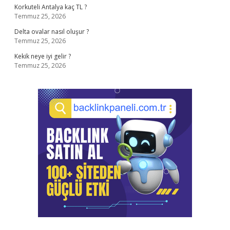
Korkuteli Antalya kaç TL ?
Temmuz 25, 2026
Delta ovalar nasıl oluşur ?
Temmuz 25, 2026
Kekik neye iyi gelir ?
Temmuz 25, 2026