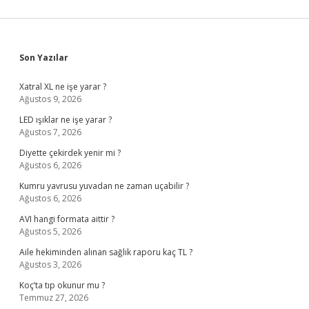
Sidebar
Son Yazılar
Xatral XL ne işe yarar ?
Ağustos 9, 2026
LED ışıklar ne işe yarar ?
Ağustos 7, 2026
Diyette çekirdek yenir mi ?
Ağustos 6, 2026
Kumru yavrusu yuvadan ne zaman uçabilir ?
Ağustos 6, 2026
AVI hangi formata aittir ?
Ağustos 5, 2026
Aile hekiminden alınan sağlık raporu kaç TL ?
Ağustos 3, 2026
Koç’ta tıp okunur mu ?
Temmuz 27, 2026