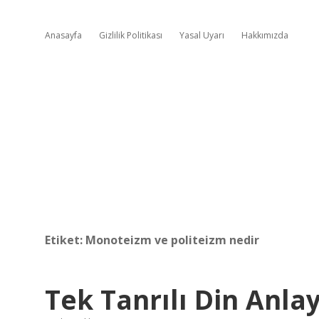
Anasayfa
Gizlilik Politikası
Yasal Uyarı
Hakkımızda
Etiket:
Monoteizm ve politeizm nedir
Tek Tanrılı Din Anlay