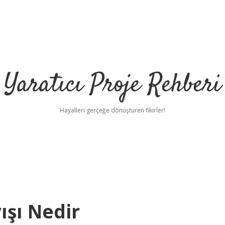
Yaratıcı Proje Rehberi
Hayalleri gerçeğe dönüştüren fikirler!
ışı Nedir