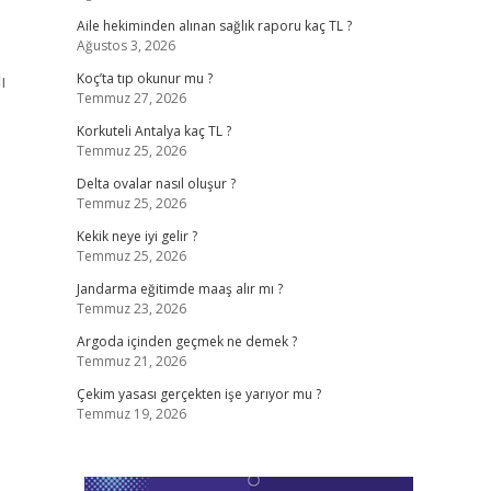
Aile hekiminden alınan sağlık raporu kaç TL ?
Ağustos 3, 2026
ı
Koç’ta tıp okunur mu ?
Temmuz 27, 2026
Korkuteli Antalya kaç TL ?
Temmuz 25, 2026
Delta ovalar nasıl oluşur ?
Temmuz 25, 2026
Kekik neye iyi gelir ?
Temmuz 25, 2026
Jandarma eğitimde maaş alır mı ?
Temmuz 23, 2026
Argoda içinden geçmek ne demek ?
Temmuz 21, 2026
Çekim yasası gerçekten işe yarıyor mu ?
Temmuz 19, 2026