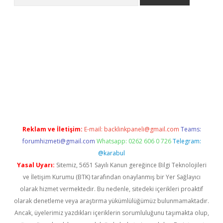
Reklam ve İletişim:
E-mail:
backlinkpaneli@gmail.com
Teams:
forumhizmeti@gmail.com
Whatsapp: 0262 606 0 726
Telegram:
@karabul
Yasal Uyarı:
Sitemiz, 5651 Sayılı Kanun gereğince Bilgi Teknolojileri
ve İletişim Kurumu (BTK) tarafından onaylanmış bir Yer Sağlayıcı
olarak hizmet vermektedir. Bu nedenle, sitedeki içerikleri proaktif
olarak denetleme veya araştırma yükümlülüğümüz bulunmamaktadır.
Ancak, üyelerimiz yazdıkları içeriklerin sorumluluğunu taşımakta olup,