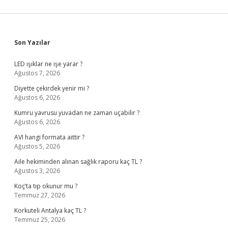
Sidebar
Son Yazılar
LED ışıklar ne işe yarar ?
Ağustos 7, 2026
Diyette çekirdek yenir mi ?
Ağustos 6, 2026
Kumru yavrusu yuvadan ne zaman uçabilir ?
Ağustos 6, 2026
AVI hangi formata aittir ?
Ağustos 5, 2026
Aile hekiminden alınan sağlık raporu kaç TL ?
Ağustos 3, 2026
Koç’ta tıp okunur mu ?
Temmuz 27, 2026
Korkuteli Antalya kaç TL ?
Temmuz 25, 2026