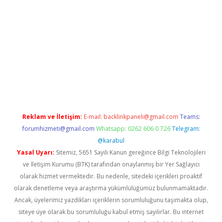
iriş
grandoperabet
www.betexper.xyz/
Reklam ve İletişim:
E-mail:
backlinkpaneli@gmail.com
Teams:
forumhizmeti@gmail.com
Whatsapp: 0262 606 0 726
Telegram:
@karabul
Yasal Uyarı:
Sitemiz, 5651 Sayılı Kanun gereğince Bilgi Teknolojileri
ve İletişim Kurumu (BTK) tarafından onaylanmış bir Yer Sağlayıcı
olarak hizmet vermektedir. Bu nedenle, sitedeki içerikleri proaktif
olarak denetleme veya araştırma yükümlülüğümüz bulunmamaktadır.
Ancak, üyelerimiz yazdıkları içeriklerin sorumluluğunu taşımakta olup,
siteye üye olarak bu sorumluluğu kabul etmiş sayılırlar. Bu internet