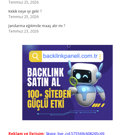
Temmuz 25, 2026
Kekik neye iyi gelir ?
Temmuz 25, 2026
Jandarma eğitimde maaş alır mı ?
Temmuz 23, 2026
Reklam ve İletişim:
Skype: live:.cid.575569c608265c69