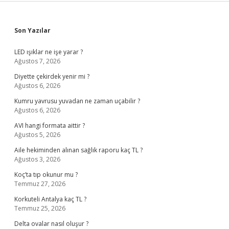
Sidebar
Son Yazılar
LED ışıklar ne işe yarar ?
Ağustos 7, 2026
Diyette çekirdek yenir mi ?
Ağustos 6, 2026
Kumru yavrusu yuvadan ne zaman uçabilir ?
Ağustos 6, 2026
AVI hangi formata aittir ?
Ağustos 5, 2026
Aile hekiminden alınan sağlık raporu kaç TL ?
Ağustos 3, 2026
Koç’ta tıp okunur mu ?
Temmuz 27, 2026
Korkuteli Antalya kaç TL ?
Temmuz 25, 2026
Delta ovalar nasıl oluşur ?