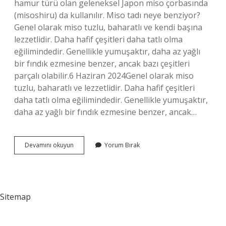
hamur türü olan geleneksel Japon miso çorbasında
(misoshiru) da kullanılır. Miso tadı neye benziyor?
Genel olarak miso tuzlu, baharatlı ve kendi başına
lezzetlidir. Daha hafif çeşitleri daha tatlı olma
eğilimindedir. Genellikle yumuşaktır, daha az yağlı
bir fındık ezmesine benzer, ancak bazı çeşitleri
parçalı olabilir.6 Haziran 2024Genel olarak miso
tuzlu, baharatlı ve lezzetlidir. Daha hafif çeşitleri
daha tatlı olma eğilimindedir. Genellikle yumuşaktır,
daha az yağlı bir fındık ezmesine benzer, ancak…
Miso
Devamını okuyun
Yorum Bırak
Ezmesi
Nedir
Sitemap