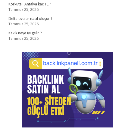
Korkuteli Antalya kaç TL ?
Temmuz 25, 2026
Delta ovalar nasıl oluşur ?
Temmuz 25, 2026
Kekik neye iyi gelir ?
Temmuz 25, 2026