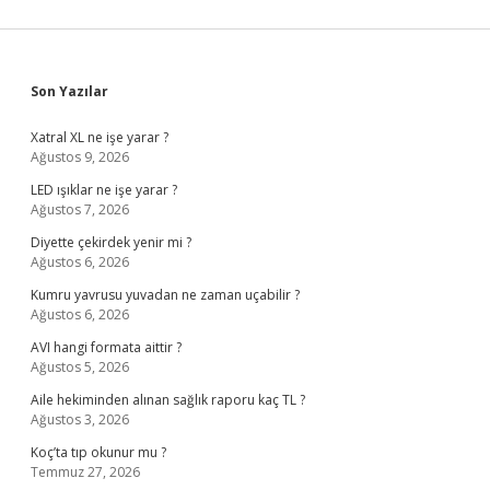
Sidebar
Son Yazılar
Xatral XL ne işe yarar ?
Ağustos 9, 2026
LED ışıklar ne işe yarar ?
Ağustos 7, 2026
Diyette çekirdek yenir mi ?
Ağustos 6, 2026
Kumru yavrusu yuvadan ne zaman uçabilir ?
Ağustos 6, 2026
AVI hangi formata aittir ?
Ağustos 5, 2026
Aile hekiminden alınan sağlık raporu kaç TL ?
Ağustos 3, 2026
Koç’ta tıp okunur mu ?
Temmuz 27, 2026