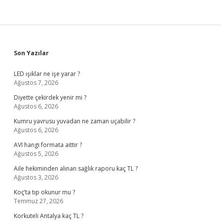
Sidebar
Son Yazılar
LED ışıklar ne işe yarar ?
Ağustos 7, 2026
Diyette çekirdek yenir mi ?
Ağustos 6, 2026
Kumru yavrusu yuvadan ne zaman uçabilir ?
Ağustos 6, 2026
AVI hangi formata aittir ?
Ağustos 5, 2026
Aile hekiminden alınan sağlık raporu kaç TL ?
Ağustos 3, 2026
Koç’ta tıp okunur mu ?
Temmuz 27, 2026
Korkuteli Antalya kaç TL ?