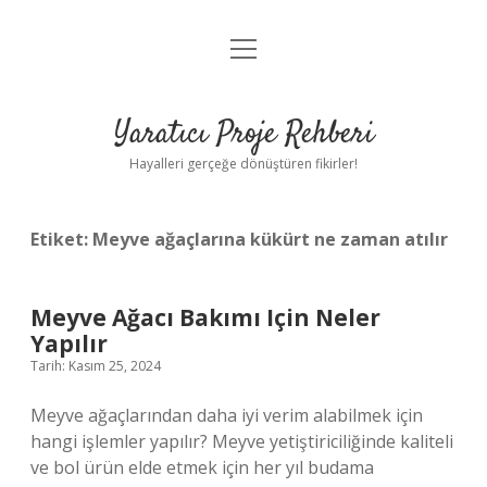
menüyü
Anasayfa
aç
Gizlilik Politikası
Yaratıcı Proje Rehberi
Yasal Uyarı
Hayalleri gerçeğe dönüştüren fikirler!
Hakkımızda
Etiket:
Meyve ağaçlarına kükürt ne zaman atılır
Meyve Ağacı Bakımı Için Neler
Yapılır
Tarih: Kasım 25, 2024
Meyve ağaçlarından daha iyi verim alabilmek için
hangi işlemler yapılır? Meyve yetiştiriciliğinde kaliteli
ve bol ürün elde etmek için her yıl budama