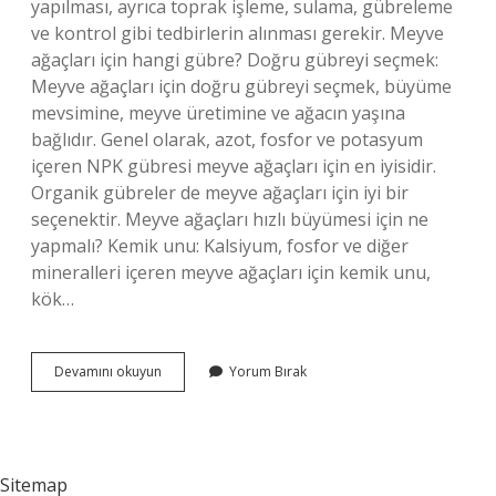
yapılması, ayrıca toprak işleme, sulama, gübreleme
ve kontrol gibi tedbirlerin alınması gerekir. Meyve
ağaçları için hangi gübre? Doğru gübreyi seçmek:
Meyve ağaçları için doğru gübreyi seçmek, büyüme
mevsimine, meyve üretimine ve ağacın yaşına
bağlıdır. Genel olarak, azot, fosfor ve potasyum
içeren NPK gübresi meyve ağaçları için en iyisidir.
Organik gübreler de meyve ağaçları için iyi bir
seçenektir. Meyve ağaçları hızlı büyümesi için ne
yapmalı? Kemik unu: Kalsiyum, fosfor ve diğer
mineralleri içeren meyve ağaçları için kemik unu,
kök…
Meyve
Devamını okuyun
Yorum Bırak
Ağacı
Bakımı
Için
Neler
Yapılır
Sitemap