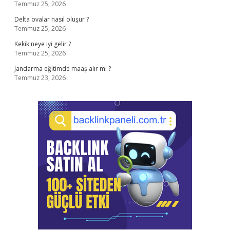
Temmuz 25, 2026
Delta ovalar nasıl oluşur ?
Temmuz 25, 2026
Kekik neye iyi gelir ?
Temmuz 25, 2026
Jandarma eğitimde maaş alır mı ?
Temmuz 23, 2026