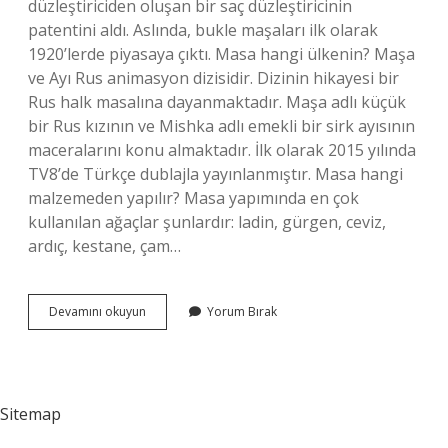
düzleştiriciden oluşan bir saç düzleştiricinin
patentini aldı. Aslında, bukle maşaları ilk olarak
1920’lerde piyasaya çıktı. Masa hangi ülkenin? Maşa
ve Ayı Rus animasyon dizisidir. Dizinin hikayesi bir
Rus halk masalına dayanmaktadır. Maşa adlı küçük
bir Rus kızının ve Mishka adlı emekli bir sirk ayısının
maceralarını konu almaktadır. İlk olarak 2015 yılında
TV8’de Türkçe dublajla yayınlanmıştır. Masa hangi
malzemeden yapılır? Masa yapımında en çok
kullanılan ağaçlar şunlardır: ladin, gürgen, ceviz,
ardıç, kestane, çam…
Masa
Devamını okuyun
Yorum Bırak
Nasıl
Icat
Edildi
Sitemap