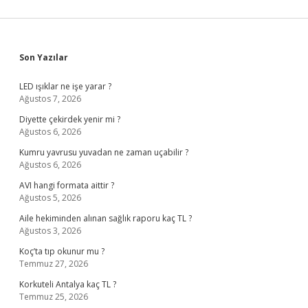
Sidebar
Son Yazılar
LED ışıklar ne işe yarar ?
Ağustos 7, 2026
Diyette çekirdek yenir mi ?
Ağustos 6, 2026
Kumru yavrusu yuvadan ne zaman uçabilir ?
Ağustos 6, 2026
AVI hangi formata aittir ?
Ağustos 5, 2026
Aile hekiminden alınan sağlık raporu kaç TL ?
Ağustos 3, 2026
Koç’ta tıp okunur mu ?
Temmuz 27, 2026
Korkuteli Antalya kaç TL ?
Temmuz 25, 2026