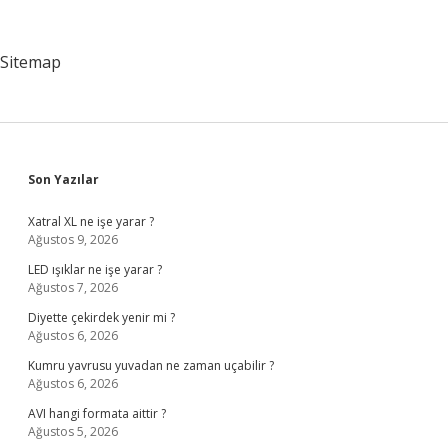
Hesaplanır
Sitemap
Sidebar
Son Yazılar
Xatral XL ne işe yarar ?
Ağustos 9, 2026
LED ışıklar ne işe yarar ?
Ağustos 7, 2026
Diyette çekirdek yenir mi ?
Ağustos 6, 2026
Kumru yavrusu yuvadan ne zaman uçabilir ?
Ağustos 6, 2026
AVI hangi formata aittir ?
Ağustos 5, 2026