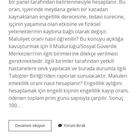
bir panel tarafından belirlenmesiyle hesaplanır. Bu
oran, işyerinde meydana gelen bir kazadan
kaynaklanan engellilik derecesine, tedavi sürecine,
işçinin yaşamına olan etkisine ve fiziksel
yeteneklerinin kaybına bağlı olarak değişir.
Maluliyet oranı nasıl öğrenilir? Bu konuyu açıklığa
kavuşturmak için İl Müdürlüğü/Sosyal Güvenlik
Merkezleri’nin ilgili birimlerine dilekçe verilmesi
gerekmektedir. İlgili birimler tarafından yetkili
hastanelere sevk yapılacak ve burada durumla ilgili
Tabipler Birliği’nden raporlar sunulacaktır. Malulen
emeklilik oranı nasıl hesaplanır? Engellilik aylığını
hesaplamak için engelli kişinin engellilik kayıp oranı,
ödenen toplam prim günü sayısıyla çarpılır. Sonuç
100…
Maluliyet
Devamını okuyun
Yorum Bırak
Oranı
Nasıl