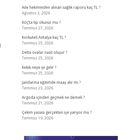
Aile hekiminden alınan sağlık raporu kaç TL ?
Ağustos 3, 2026
Koç’ta tıp okunur mu ?
Temmuz 27, 2026
➢
Korkuteli Antalya kaç TL ?
Temmuz 25, 2026
l
Delta ovalar nasıl oluşur ?
Temmuz 25, 2026
Kekik neye iyi gelir ?
Temmuz 25, 2026
Jandarma eğitimde maaş alır mı ?
Temmuz 23, 2026
Argoda içinden geçmek ne demek ?
Temmuz 21, 2026
Çekim yasası gerçekten işe yarıyor mu ?
Temmuz 19, 2026