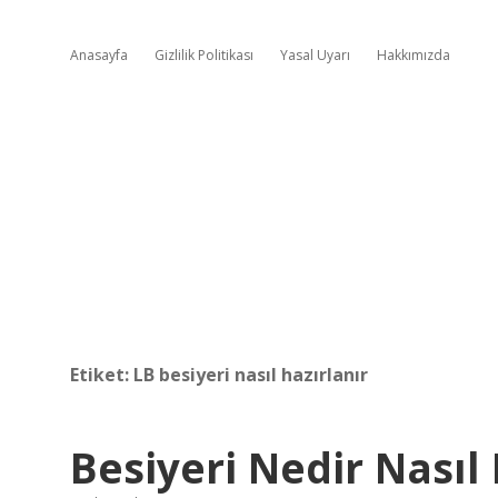
Anasayfa
Gizlilik Politikası
Yasal Uyarı
Hakkımızda
Etiket:
LB besiyeri nasıl hazırlanır
Besiyeri Nedir Nasıl 