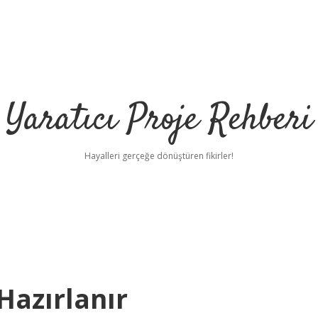
Yaratıcı Proje Rehberi
Hayalleri gerçeğe dönüştüren fikirler!
Hazırlanır