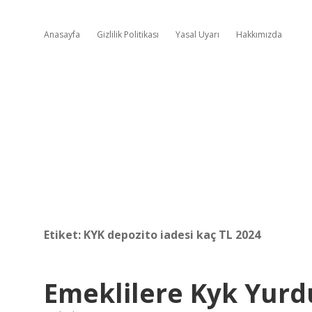
Anasayfa
Gizlilik Politikası
Yasal Uyarı
Hakkımızda
Etiket:
KYK depozito iadesi kaç TL 2024
Emeklilere Kyk Yur