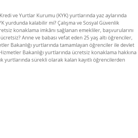
 Kredi ve Yurtlar Kurumu (KYK) yurtlarında yaz aylarında
K yurdunda kalabilir mi? Çalışma ve Sosyal Güvenlik
 ücretsiz konaklama imkânı sağlanan emekliler, başvurularını
e ücretsiz? Anne ve babası vefat eden 25 yaş altı öğrenciler,
tler Bakanlığı yurtlarında tamamlayan öğrenciler ile devlet
 Hizmetler Bakanlığı yurtlarında ücretsiz konaklama hakkına
k yurtlarında sürekli olarak kalan kayıtlı öğrencilerden