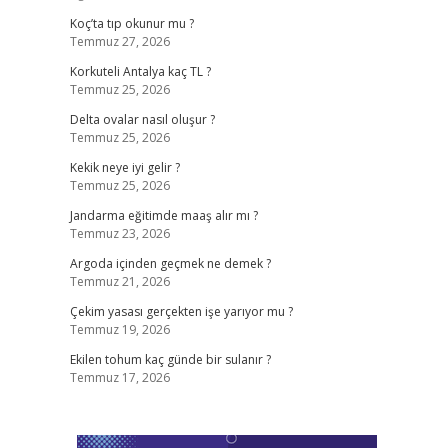
Koç’ta tıp okunur mu ?
Temmuz 27, 2026
Korkuteli Antalya kaç TL ?
Temmuz 25, 2026
Delta ovalar nasıl oluşur ?
Temmuz 25, 2026
Kekik neye iyi gelir ?
Temmuz 25, 2026
Jandarma eğitimde maaş alır mı ?
Temmuz 23, 2026
Argoda içinden geçmek ne demek ?
Temmuz 21, 2026
Çekim yasası gerçekten işe yarıyor mu ?
Temmuz 19, 2026
Ekilen tohum kaç günde bir sulanır ?
Temmuz 17, 2026