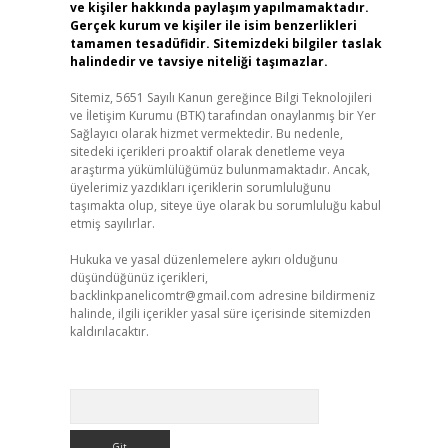
ve kişiler hakkında paylaşım yapılmamaktadır.
Gerçek kurum ve kişiler ile isim benzerlikleri
tamamen tesadüfidir. Sitemizdeki bilgiler taslak
halindedir ve tavsiye niteliği taşımazlar.
Sitemiz, 5651 Sayılı Kanun gereğince Bilgi Teknolojileri
ve İletişim Kurumu (BTK) tarafından onaylanmış bir Yer
Sağlayıcı olarak hizmet vermektedir. Bu nedenle,
sitedeki içerikleri proaktif olarak denetleme veya
araştırma yükümlülüğümüz bulunmamaktadır. Ancak,
üyelerimiz yazdıkları içeriklerin sorumluluğunu
taşımakta olup, siteye üye olarak bu sorumluluğu kabul
etmiş sayılırlar.
Hukuka ve yasal düzenlemelere aykırı olduğunu
düşündüğünüz içerikleri,
backlinkpanelicomtr@gmail.com
adresine bildirmeniz
halinde, ilgili içerikler yasal süre içerisinde sitemizden
kaldırılacaktır.
Arama