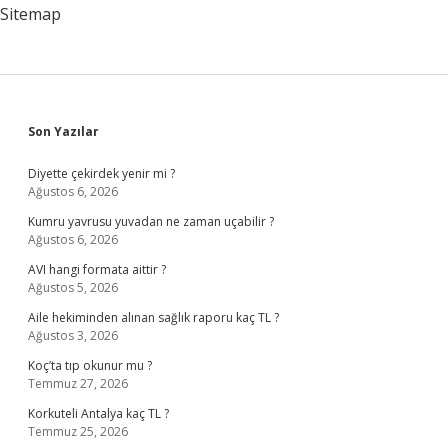
Sitemap
Sidebar
Son Yazılar
Diyette çekirdek yenir mi ?
Ağustos 6, 2026
Kumru yavrusu yuvadan ne zaman uçabilir ?
Ağustos 6, 2026
AVI hangi formata aittir ?
Ağustos 5, 2026
Aile hekiminden alınan sağlık raporu kaç TL ?
Ağustos 3, 2026
Koç’ta tıp okunur mu ?
Temmuz 27, 2026
Korkuteli Antalya kaç TL ?
Temmuz 25, 2026