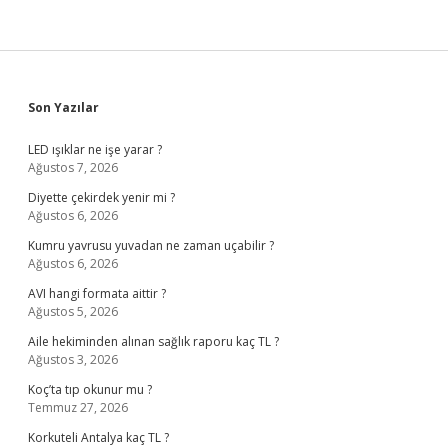
Sidebar
Son Yazılar
LED ışıklar ne işe yarar ?
Ağustos 7, 2026
Diyette çekirdek yenir mi ?
Ağustos 6, 2026
Kumru yavrusu yuvadan ne zaman uçabilir ?
Ağustos 6, 2026
AVI hangi formata aittir ?
Ağustos 5, 2026
Aile hekiminden alınan sağlık raporu kaç TL ?
Ağustos 3, 2026
Koç’ta tıp okunur mu ?
Temmuz 27, 2026
Korkuteli Antalya kaç TL ?