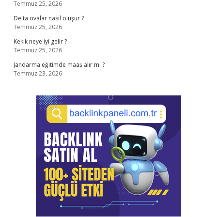
Temmuz 25, 2026
Delta ovalar nasıl oluşur ?
Temmuz 25, 2026
Kekik neye iyi gelir ?
Temmuz 25, 2026
Jandarma eğitimde maaş alır mı ?
Temmuz 23, 2026