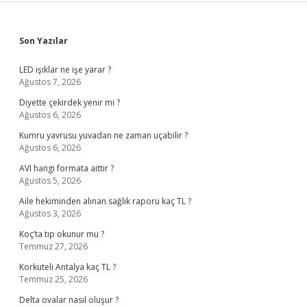
Sidebar
Son Yazılar
LED ışıklar ne işe yarar ?
Ağustos 7, 2026
Diyette çekirdek yenir mi ?
Ağustos 6, 2026
Kumru yavrusu yuvadan ne zaman uçabilir ?
Ağustos 6, 2026
AVI hangi formata aittir ?
Ağustos 5, 2026
Aile hekiminden alınan sağlık raporu kaç TL ?
Ağustos 3, 2026
Koç’ta tıp okunur mu ?
Temmuz 27, 2026
Korkuteli Antalya kaç TL ?
Temmuz 25, 2026
Delta ovalar nasıl oluşur ?