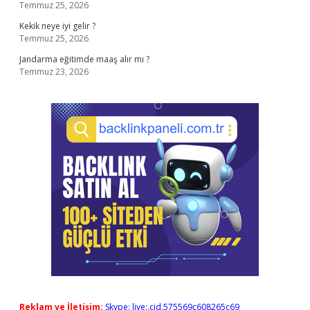
Temmuz 25, 2026
Kekik neye iyi gelir ?
Temmuz 25, 2026
Jandarma eğitimde maaş alır mı ?
Temmuz 23, 2026
Reklam ve İletişim:
Skype: live:.cid.575569c608265c69