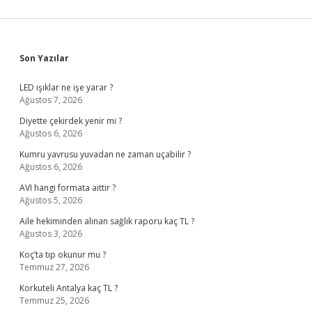
Sidebar
Son Yazılar
LED ışıklar ne işe yarar ?
Ağustos 7, 2026
Diyette çekirdek yenir mi ?
Ağustos 6, 2026
Kumru yavrusu yuvadan ne zaman uçabilir ?
Ağustos 6, 2026
AVI hangi formata aittir ?
Ağustos 5, 2026
Aile hekiminden alınan sağlık raporu kaç TL ?
Ağustos 3, 2026
Koç’ta tıp okunur mu ?
Temmuz 27, 2026
Korkuteli Antalya kaç TL ?
Temmuz 25, 2026