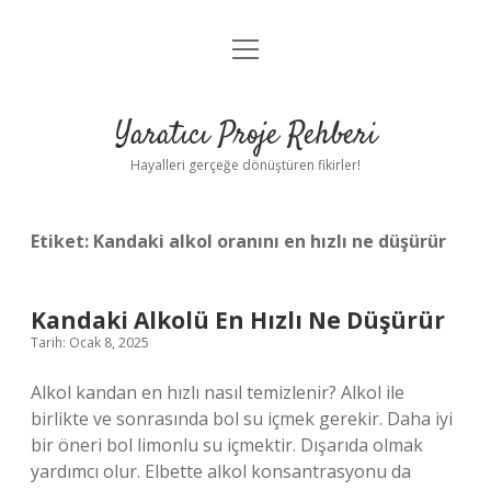
menüyü
Anasayfa
aç
Gizlilik Politikası
Yaratıcı Proje Rehberi
Yasal Uyarı
Hayalleri gerçeğe dönüştüren fikirler!
Hakkımızda
Etiket:
Kandaki alkol oranını en hızlı ne düşürür
Kandaki Alkolü En Hızlı Ne Düşürür
Tarih: Ocak 8, 2025
Alkol kandan en hızlı nasıl temizlenir? Alkol ile
birlikte ve sonrasında bol su içmek gerekir. Daha iyi
bir öneri bol limonlu su içmektir. Dışarıda olmak
yardımcı olur. Elbette alkol konsantrasyonu da