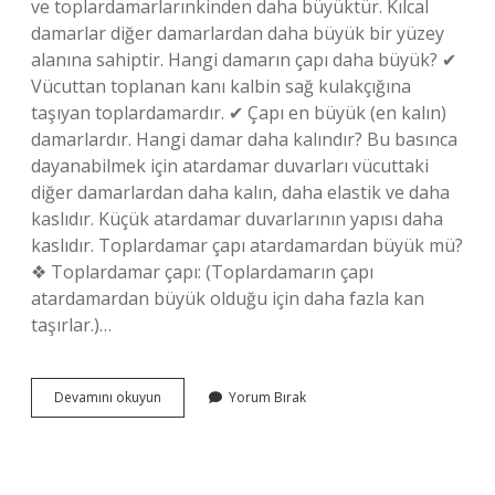
ve toplardamarlarınkinden daha büyüktür. Kılcal
damarlar diğer damarlardan daha büyük bir yüzey
alanına sahiptir. Hangi damarın çapı daha büyük? ✔
Vücuttan toplanan kanı kalbin sağ kulakçığına
taşıyan toplardamardır. ✔ Çapı en büyük (en kalın)
damarlardır. Hangi damar daha kalındır? Bu basınca
dayanabilmek için atardamar duvarları vücuttaki
diğer damarlardan daha kalın, daha elastik ve daha
kaslıdır. Küçük atardamar duvarlarının yapısı daha
kaslıdır. Toplardamar çapı atardamardan büyük mü?
❖ Toplardamar çapı: (Toplardamarın çapı
atardamardan büyük olduğu için daha fazla kan
taşırlar.)…
Hangi
Devamını okuyun
Yorum Bırak
Damarın
Kesit
Alanı
Daha