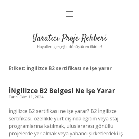
menüyü
Anasayfa
aç
Gizlilik Politikası
Yaratıcı Proje Rehberi
Yasal Uyarı
Hayalleri gerçeğe dönüştüren fikirler!
Hakkımızda
Etiket:
İngilizce B2 sertifikası ne işe yarar
İNgilizce B2 Belgesi Ne Işe Yarar
Tarih: Ekim 11, 2024
İngilizce B2 sertifikası ne işe yarar? B2 İngilizce
sertifikası, özellikle yurt dışında eğitim veya staj
programlarına katılmak, uluslararası gönüllü
projelerde yer almak veya yabancı şirketlerdeki iş