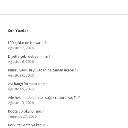
Sidebar
Son Yazılar
LED ışıklar ne işe yarar ?
Ağustos 7, 2026
Diyette çekirdek yenir mi ?
Ağustos 6, 2026
Kumru yavrusu yuvadan ne zaman uçabilir ?
Ağustos 6, 2026
AVI hangi formata aittir ?
Ağustos 5, 2026
Aile hekiminden alınan sağlık raporu kaç TL ?
Ağustos 3, 2026
Koç’ta tıp okunur mu ?
Temmuz 27, 2026
Korkuteli Antalya kaç TL ?