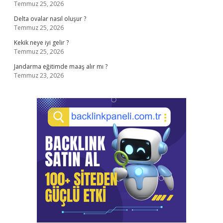
Temmuz 25, 2026
Delta ovalar nasıl oluşur ?
Temmuz 25, 2026
Kekik neye iyi gelir ?
Temmuz 25, 2026
Jandarma eğitimde maaş alır mı ?
Temmuz 23, 2026