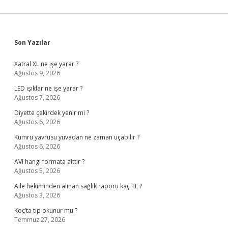
Sidebar
Son Yazılar
Xatral XL ne işe yarar ?
Ağustos 9, 2026
LED ışıklar ne işe yarar ?
Ağustos 7, 2026
Diyette çekirdek yenir mi ?
Ağustos 6, 2026
Kumru yavrusu yuvadan ne zaman uçabilir ?
Ağustos 6, 2026
AVI hangi formata aittir ?
Ağustos 5, 2026
Aile hekiminden alınan sağlık raporu kaç TL ?
Ağustos 3, 2026
Koç’ta tıp okunur mu ?
Temmuz 27, 2026