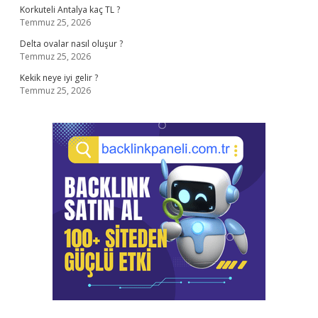
Korkuteli Antalya kaç TL ?
Temmuz 25, 2026
Delta ovalar nasıl oluşur ?
Temmuz 25, 2026
Kekik neye iyi gelir ?
Temmuz 25, 2026