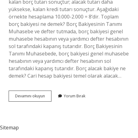
kalan borç tutarı sonuçtur; alacak tutarı daha
yüksekse, kalan kredi tutarı sonuçtur. Aşağıdaki
örnekte hesaplama 10.000-2.000 = 8’dir. Toplam
borç bakiyesi ne demek? Borç Bakiyesinin Tanımı
Muhasebe ve defter tutmada, borç bakiyesi genel
muhasebe hesabının veya yardımcı defter hesabının
sol tarafındaki kapanış tutarıdır. Borç Bakiyesinin
Tanımı Muhasebede, borç bakiyesi genel muhasebe
hesabının veya yardımcı defter hesabının sol
tarafındaki kapanış tutarıdır. Borç alacak bakiye ne
demek? Cari hesap bakiyesi temel olarak alacak…
Borç
Devamını okuyun
Yorum Bırak
Bakiyesi
Ne
Demek
Sitemap