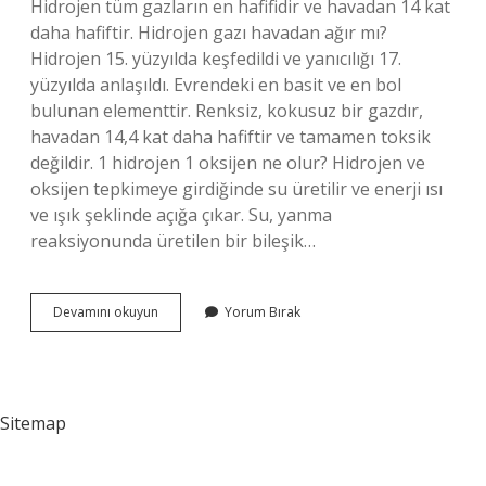
Hidrojen tüm gazların en hafifidir ve havadan 14 kat
daha hafiftir. Hidrojen gazı havadan ağır mı?
Hidrojen 15. yüzyılda keşfedildi ve yanıcılığı 17.
yüzyılda anlaşıldı. Evrendeki en basit ve en bol
bulunan elementtir. Renksiz, kokusuz bir gazdır,
havadan 14,4 kat daha hafiftir ve tamamen toksik
değildir. 1 hidrojen 1 oksijen ne olur? Hidrojen ve
oksijen tepkimeye girdiğinde su üretilir ve enerji ısı
ve ışık şeklinde açığa çıkar. Su, yanma
reaksiyonunda üretilen bir bileşik…
Hidrojen
Devamını okuyun
Yorum Bırak
Mi
Daha
Ağır
Oksijen
Mi
Sitemap