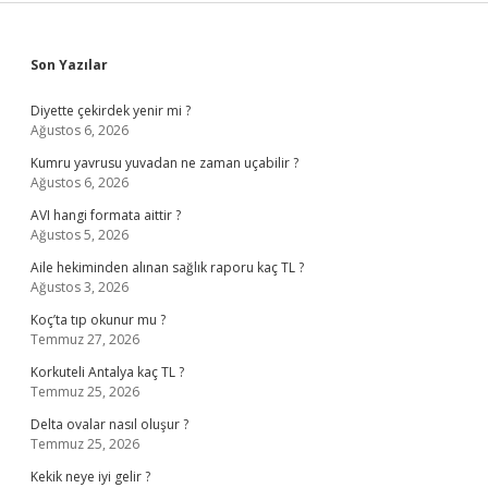
Sidebar
Son Yazılar
Diyette çekirdek yenir mi ?
Ağustos 6, 2026
Kumru yavrusu yuvadan ne zaman uçabilir ?
Ağustos 6, 2026
AVI hangi formata aittir ?
Ağustos 5, 2026
Aile hekiminden alınan sağlık raporu kaç TL ?
Ağustos 3, 2026
Koç’ta tıp okunur mu ?
Temmuz 27, 2026
Korkuteli Antalya kaç TL ?
Temmuz 25, 2026
Delta ovalar nasıl oluşur ?
Temmuz 25, 2026
Kekik neye iyi gelir ?