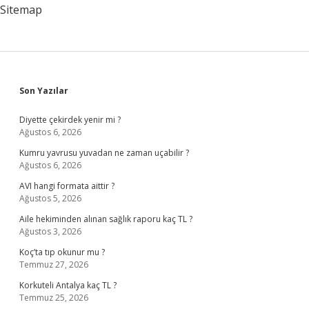
Fazla
Sitemap
Sidebar
Son Yazılar
Diyette çekirdek yenir mi ?
Ağustos 6, 2026
Kumru yavrusu yuvadan ne zaman uçabilir ?
Ağustos 6, 2026
AVI hangi formata aittir ?
Ağustos 5, 2026
Aile hekiminden alınan sağlık raporu kaç TL ?
Ağustos 3, 2026
Koç’ta tıp okunur mu ?
Temmuz 27, 2026
Korkuteli Antalya kaç TL ?
Temmuz 25, 2026