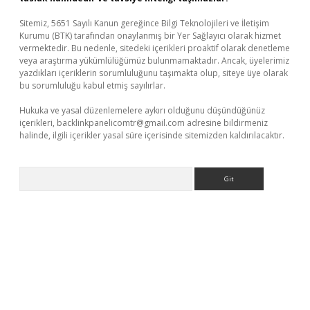
Sitemiz, 5651 Sayılı Kanun gereğince Bilgi Teknolojileri ve İletişim
Kurumu (BTK) tarafından onaylanmış bir Yer Sağlayıcı olarak hizmet
vermektedir. Bu nedenle, sitedeki içerikleri proaktif olarak denetleme
veya araştırma yükümlülüğümüz bulunmamaktadır. Ancak, üyelerimiz
yazdıkları içeriklerin sorumluluğunu taşımakta olup, siteye üye olarak
bu sorumluluğu kabul etmiş sayılırlar.
Hukuka ve yasal düzenlemelere aykırı olduğunu düşündüğünüz
içerikleri,
backlinkpanelicomtr@gmail.com
adresine bildirmeniz
halinde, ilgili içerikler yasal süre içerisinde sitemizden kaldırılacaktır.
Arama
iş
grandoperabet
www.betexper.xyz/