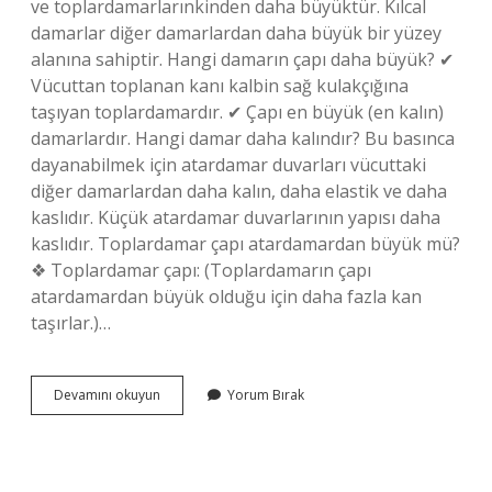
ve toplardamarlarınkinden daha büyüktür. Kılcal
damarlar diğer damarlardan daha büyük bir yüzey
alanına sahiptir. Hangi damarın çapı daha büyük? ✔
Vücuttan toplanan kanı kalbin sağ kulakçığına
taşıyan toplardamardır. ✔ Çapı en büyük (en kalın)
damarlardır. Hangi damar daha kalındır? Bu basınca
dayanabilmek için atardamar duvarları vücuttaki
diğer damarlardan daha kalın, daha elastik ve daha
kaslıdır. Küçük atardamar duvarlarının yapısı daha
kaslıdır. Toplardamar çapı atardamardan büyük mü?
❖ Toplardamar çapı: (Toplardamarın çapı
atardamardan büyük olduğu için daha fazla kan
taşırlar.)…
Hangi
Devamını okuyun
Yorum Bırak
Damarın
Kesit
Alanı
Daha