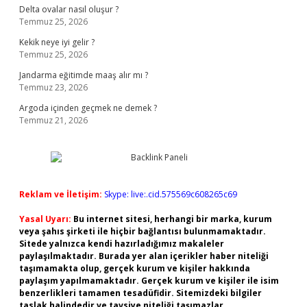
Delta ovalar nasıl oluşur ?
Temmuz 25, 2026
Kekik neye iyi gelir ?
Temmuz 25, 2026
Jandarma eğitimde maaş alır mı ?
Temmuz 23, 2026
Argoda içinden geçmek ne demek ?
Temmuz 21, 2026
Reklam ve İletişim:
Skype: live:.cid.575569c608265c69
Yasal Uyarı:
Bu internet sitesi, herhangi bir marka, kurum
veya şahıs şirketi ile hiçbir bağlantısı bulunmamaktadır.
Sitede yalnızca kendi hazırladığımız makaleler
paylaşılmaktadır. Burada yer alan içerikler haber niteliği
taşımamakta olup, gerçek kurum ve kişiler hakkında
paylaşım yapılmamaktadır. Gerçek kurum ve kişiler ile isim
benzerlikleri tamamen tesadüfidir. Sitemizdeki bilgiler
taslak halindedir ve tavsiye niteliği taşımazlar.