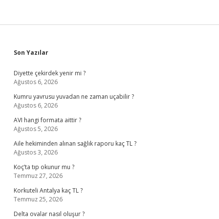
Sidebar
Son Yazılar
Diyette çekirdek yenir mi ?
Ağustos 6, 2026
Kumru yavrusu yuvadan ne zaman uçabilir ?
Ağustos 6, 2026
AVI hangi formata aittir ?
Ağustos 5, 2026
Aile hekiminden alınan sağlık raporu kaç TL ?
Ağustos 3, 2026
Koç’ta tıp okunur mu ?
Temmuz 27, 2026
Korkuteli Antalya kaç TL ?
Temmuz 25, 2026
Delta ovalar nasıl oluşur ?