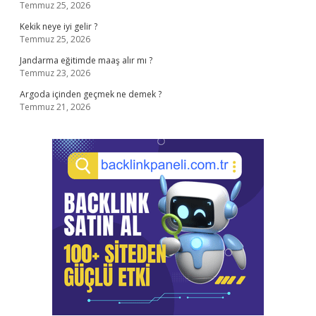
Temmuz 25, 2026
Kekik neye iyi gelir ?
Temmuz 25, 2026
Jandarma eğitimde maaş alır mı ?
Temmuz 23, 2026
Argoda içinden geçmek ne demek ?
Temmuz 21, 2026