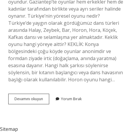
oyundur. Gaziantep’te oyunlar hem erkekler hem de
kadınlar tarafından birlikte veya ayrı seriler halinde
oynanır. Türkiye’nin yöresel oyunu nedir?
Türkiye’de yaygın olarak gördüğümüz dans türleri
arasında Halay, Zeybek, Bar, Horon, Hora, Köçek,
Kafkas dansı ve selamlaşma yer almaktadır. Keklik
oyunu hangi yöreye aittir? KEKLİK: Konya
bölgesindeki çoğu köyde oyunlar anonimdir ve
formdan ziyade irtic (doğaçlama, anında yaratma)
esasına dayanır. Hangi halk şarkısı söylenirse
söylensin, bir kıtanın başlangıcı veya dans havasının
başlığı olarak kullanılabilir. Horon oyunu hangi…
Hangi
Devamını okuyun
Yorum Bırak
Oyun
Hangi
Yöreye
Aittir
Sitemap