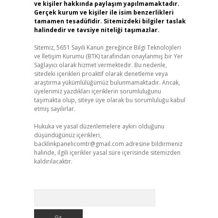
ve kişiler hakkında paylaşım yapılmamaktadır.
Gerçek kurum ve kişiler ile isim benzerlikleri
tamamen tesadüfidir. Sitemizdeki bilgiler taslak
halindedir ve tavsiye niteliği taşımazlar.
Sitemiz, 5651 Sayılı Kanun gereğince Bilgi Teknolojileri
ve İletişim Kurumu (BTK) tarafından onaylanmış bir Yer
Sağlayıcı olarak hizmet vermektedir. Bu nedenle,
sitedeki içerikleri proaktif olarak denetleme veya
araştırma yükümlülüğümüz bulunmamaktadır. Ancak,
üyelerimiz yazdıkları içeriklerin sorumluluğunu
taşımakta olup, siteye üye olarak bu sorumluluğu kabul
etmiş sayılırlar.
Hukuka ve yasal düzenlemelere aykırı olduğunu
düşündüğünüz içerikleri,
backlinkpanelicomtr@gmail.com
adresine bildirmeniz
halinde, ilgili içerikler yasal süre içerisinde sitemizden
kaldırılacaktır.
Arama