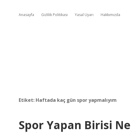
Anasayfa
Gizlilik Politikası
Yasal Uyarı
Hakkımızda
Etiket:
Haftada kaç gün spor yapmalıyım
Spor Yapan Birisi N