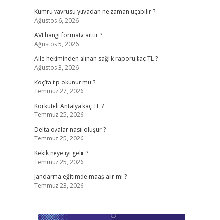
Kumru yavrusu yuvadan ne zaman uçabilir ?
Ağustos 6, 2026
AVI hangi formata aittir ?
Ağustos 5, 2026
Aile hekiminden alınan sağlık raporu kaç TL ?
Ağustos 3, 2026
Koç’ta tıp okunur mu ?
Temmuz 27, 2026
Korkuteli Antalya kaç TL ?
Temmuz 25, 2026
Delta ovalar nasıl oluşur ?
Temmuz 25, 2026
Kekik neye iyi gelir ?
Temmuz 25, 2026
Jandarma eğitimde maaş alır mı ?
Temmuz 23, 2026