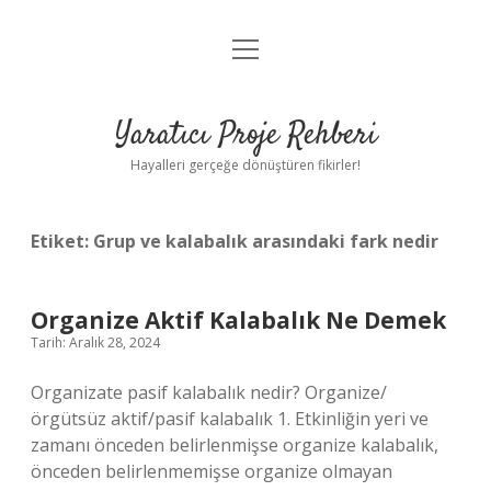
menüyü
Anasayfa
aç
Gizlilik Politikası
Yaratıcı Proje Rehberi
Yasal Uyarı
Hayalleri gerçeğe dönüştüren fikirler!
Hakkımızda
Etiket:
Grup ve kalabalık arasındaki fark nedir
Organize Aktif Kalabalık Ne Demek
Tarih: Aralık 28, 2024
Organizate pasif kalabalık nedir? Organize/
örgütsüz aktif/pasif kalabalık 1. Etkinliğin yeri ve
zamanı önceden belirlenmişse organize kalabalık,
önceden belirlenmemişse organize olmayan