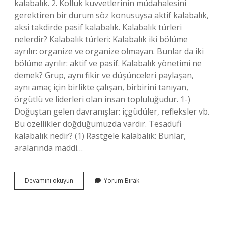
kalabalık. 2. Kolluk kuvvetlerinin müdahalesini
gerektiren bir durum söz konusuysa aktif kalabalık,
aksi takdirde pasif kalabalık. Kalabalık türleri
nelerdir? Kalabalık türleri: Kalabalık iki bölüme
ayrılır: organize ve organize olmayan. Bunlar da iki
bölüme ayrılır: aktif ve pasif. Kalabalık yönetimi ne
demek? Grup, aynı fikir ve düşünceleri paylaşan,
aynı amaç için birlikte çalışan, birbirini tanıyan,
örgütlü ve liderleri olan insan topluluğudur. 1-)
Doğuştan gelen davranışlar: içgüdüler, refleksler vb.
Bu özellikler doğduğumuzda vardır. Tesadüfi
kalabalık nedir? (1) Rastgele kalabalık: Bunlar,
aralarında maddi…
Organize
Devamını okuyun
Yorum Bırak
Aktif
Kalabalık
Ne
Demek