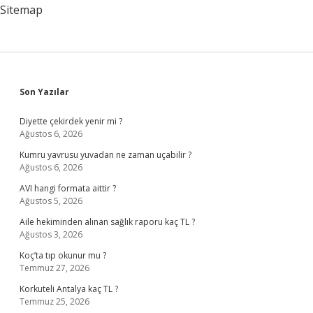
Sitemap
Sidebar
Son Yazılar
Diyette çekirdek yenir mi ?
Ağustos 6, 2026
Kumru yavrusu yuvadan ne zaman uçabilir ?
Ağustos 6, 2026
AVI hangi formata aittir ?
Ağustos 5, 2026
Aile hekiminden alınan sağlık raporu kaç TL ?
Ağustos 3, 2026
Koç’ta tıp okunur mu ?
Temmuz 27, 2026
Korkuteli Antalya kaç TL ?
Temmuz 25, 2026