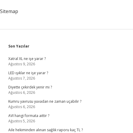
Nedir
Sitemap
Sidebar
Son Yazılar
Xatral XL ne işe yarar ?
Ağustos 9, 2026
LED ışıklar ne işe yarar ?
Ağustos 7, 2026
Diyette çekirdek yenir mi ?
Ağustos 6, 2026
Kumru yavrusu yuvadan ne zaman uçabilir ?
Ağustos 6, 2026
AVI hangi formata aittir ?
Ağustos 5, 2026
Aile hekiminden alınan sağlık raporu kaç TL ?