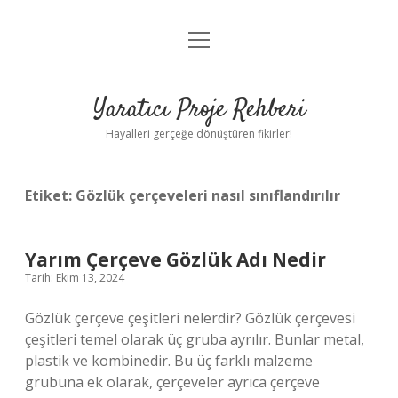
menüyü
Anasayfa
aç
Gizlilik Politikası
Yaratıcı Proje Rehberi
Yasal Uyarı
Hayalleri gerçeğe dönüştüren fikirler!
Hakkımızda
Etiket:
Gözlük çerçeveleri nasıl sınıflandırılır
Yarım Çerçeve Gözlük Adı Nedir
Tarih: Ekim 13, 2024
Gözlük çerçeve çeşitleri nelerdir? Gözlük çerçevesi
çeşitleri temel olarak üç gruba ayrılır. Bunlar metal,
plastik ve kombinedir. Bu üç farklı malzeme
grubuna ek olarak, çerçeveler ayrıca çerçeve