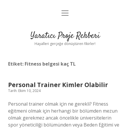
menüyü
Anasayfa
aç
Gizlilik Politikası
Yaratıcı Proje Rehberi
Yasal Uyarı
Hayalleri gerçeğe dönüştüren fikirler!
Hakkımızda
Etiket:
Fitness belgesi kaç TL
Personal Trainer Kimler Olabilir
Tarih: Ekim 10, 2024
Personal trainer olmak için ne gerekli? Fitness
eğitmeni olmak için herhangi bir bölümden mezun
olmak gerekmez ancak öncelikle üniversitelerin
spor yöneticiliği bölümünden veya Beden Eğitimi ve