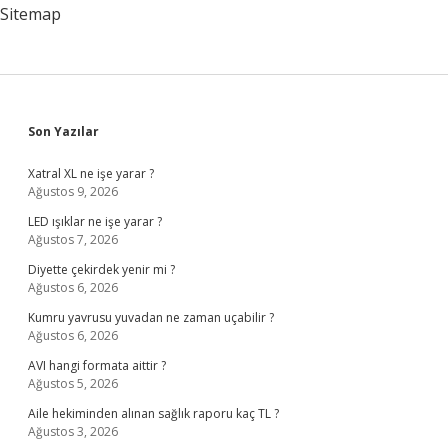
Sitemap
Sidebar
Son Yazılar
Xatral XL ne işe yarar ?
Ağustos 9, 2026
LED ışıklar ne işe yarar ?
Ağustos 7, 2026
Diyette çekirdek yenir mi ?
Ağustos 6, 2026
Kumru yavrusu yuvadan ne zaman uçabilir ?
Ağustos 6, 2026
AVI hangi formata aittir ?
Ağustos 5, 2026
Aile hekiminden alınan sağlık raporu kaç TL ?
Ağustos 3, 2026