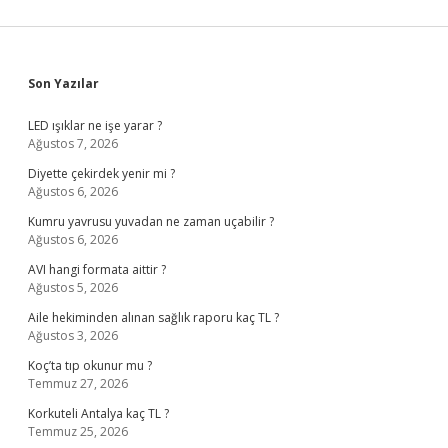
Sidebar
Son Yazılar
LED ışıklar ne işe yarar ?
Ağustos 7, 2026
Diyette çekirdek yenir mi ?
Ağustos 6, 2026
Kumru yavrusu yuvadan ne zaman uçabilir ?
Ağustos 6, 2026
AVI hangi formata aittir ?
Ağustos 5, 2026
Aile hekiminden alınan sağlık raporu kaç TL ?
Ağustos 3, 2026
Koç’ta tıp okunur mu ?
Temmuz 27, 2026
Korkuteli Antalya kaç TL ?
Temmuz 25, 2026