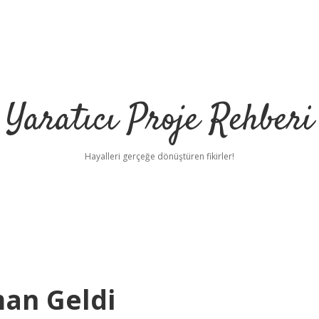
Yaratıcı Proje Rehberi
Hayalleri gerçeğe dönüştüren fikirler!
man Geldi