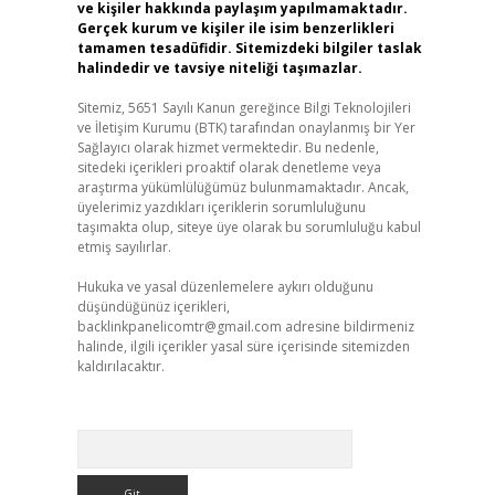
ve kişiler hakkında paylaşım yapılmamaktadır.
Gerçek kurum ve kişiler ile isim benzerlikleri
tamamen tesadüfidir. Sitemizdeki bilgiler taslak
halindedir ve tavsiye niteliği taşımazlar.
Sitemiz, 5651 Sayılı Kanun gereğince Bilgi Teknolojileri
ve İletişim Kurumu (BTK) tarafından onaylanmış bir Yer
Sağlayıcı olarak hizmet vermektedir. Bu nedenle,
sitedeki içerikleri proaktif olarak denetleme veya
araştırma yükümlülüğümüz bulunmamaktadır. Ancak,
üyelerimiz yazdıkları içeriklerin sorumluluğunu
taşımakta olup, siteye üye olarak bu sorumluluğu kabul
etmiş sayılırlar.
Hukuka ve yasal düzenlemelere aykırı olduğunu
düşündüğünüz içerikleri,
backlinkpanelicomtr@gmail.com
adresine bildirmeniz
halinde, ilgili içerikler yasal süre içerisinde sitemizden
kaldırılacaktır.
Arama