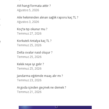
AVI hangi formata aittir ?
Ağustos 5, 2026
.
Aile hekiminden alınan sağlık raporu kaç TL ?
Ağustos 3, 2026
.
Koç’ta tıp okunur mu ?
Temmuz 27, 2026
e
Korkuteli Antalya kaç TL ?
Temmuz 25, 2026
Delta ovalar nasıl oluşur ?
Temmuz 25, 2026
Kekik neye iyi gelir ?
Temmuz 25, 2026
Jandarma eğitimde maaş alır mı ?
Temmuz 23, 2026
Argoda içinden geçmek ne demek ?
Temmuz 21, 2026