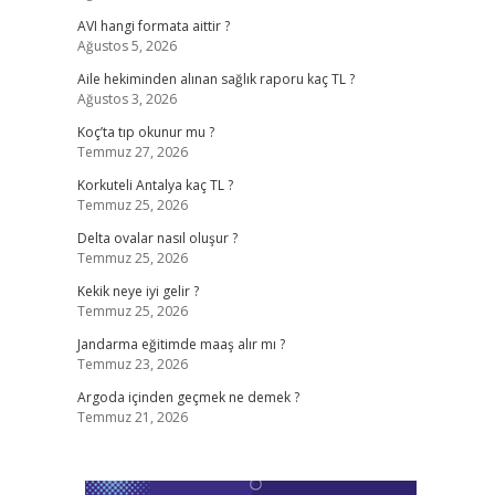
AVI hangi formata aittir ?
Ağustos 5, 2026
Aile hekiminden alınan sağlık raporu kaç TL ?
Ağustos 3, 2026
Koç’ta tıp okunur mu ?
Temmuz 27, 2026
Korkuteli Antalya kaç TL ?
Temmuz 25, 2026
Delta ovalar nasıl oluşur ?
Temmuz 25, 2026
Kekik neye iyi gelir ?
Temmuz 25, 2026
Jandarma eğitimde maaş alır mı ?
Temmuz 23, 2026
Argoda içinden geçmek ne demek ?
Temmuz 21, 2026