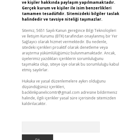
ve kişiler hakkında paylaşım yapılmamaktadır.
Gerçek kurum ve kişiler ile isim benzerlikleri
tamamen tesadüfidir. Sitemizdeki bilgiler taslak
halindedir ve tavsiye niteliği taşımazlar.
Sitemiz, 5651 Sayılı Kanun gereğince Bilgi Teknolojileri
ve İletişim Kurumu (BTK) tarafından onaylanmış bir Yer
Sağlayıcı olarak hizmet vermektedir. Bu nedenle,
sitedeki içerikleri proaktif olarak denetleme veya
araştırma yükümlülüğümüz bulunmamaktadır. Ancak,
üyelerimiz yazdıkları içeriklerin sorumluluğunu
taşımakta olup, siteye üye olarak bu sorumluluğu kabul
etmiş sayılırlar.
Hukuka ve yasal düzenlemelere aykırı olduğunu
düşündüğünüz içerikleri,
backlinkpanelicomtr@gmail.com
adresine bildirmeniz
halinde, ilgili içerikler yasal süre içerisinde sitemizden
kaldırılacaktır.
Arama