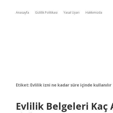
Anasayfa
Gizlilik Politikası
Yasal Uyarı
Hakkımızda
Etiket:
Evlilik izni ne kadar süre içinde kullanılır
Evlilik Belgeleri Kaç