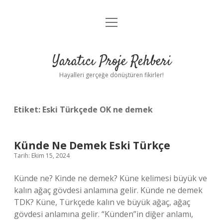
menüyü
Anasayfa
aç
Gizlilik Politikası
Yaratıcı Proje Rehberi
Yasal Uyarı
Hayalleri gerçeğe dönüştüren fikirler!
Hakkımızda
Etiket:
Eski Türkçede OK ne demek
Künde Ne Demek Eski Türkçe
Tarih: Ekim 15, 2024
Künde ne? Kinde ne demek? Küne kelimesi büyük ve
kalın ağaç gövdesi anlamına gelir. Künde ne demek
TDK? Küne, Türkçede kalın ve büyük ağaç, ağaç
gövdesi anlamına gelir. “Künden”in diğer anlamı,