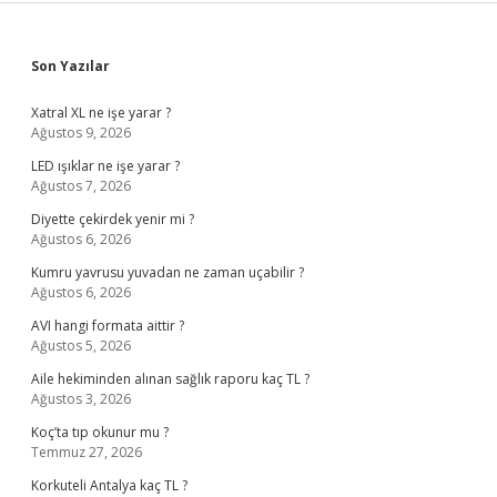
Sidebar
Son Yazılar
Xatral XL ne işe yarar ?
Ağustos 9, 2026
LED ışıklar ne işe yarar ?
Ağustos 7, 2026
Diyette çekirdek yenir mi ?
Ağustos 6, 2026
Kumru yavrusu yuvadan ne zaman uçabilir ?
Ağustos 6, 2026
AVI hangi formata aittir ?
Ağustos 5, 2026
Aile hekiminden alınan sağlık raporu kaç TL ?
Ağustos 3, 2026
Koç’ta tıp okunur mu ?
Temmuz 27, 2026
Korkuteli Antalya kaç TL ?