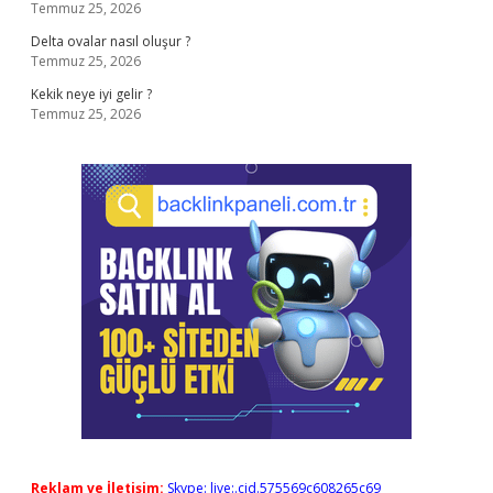
Temmuz 25, 2026
Delta ovalar nasıl oluşur ?
Temmuz 25, 2026
Kekik neye iyi gelir ?
Temmuz 25, 2026
Reklam ve İletişim:
Skype: live:.cid.575569c608265c69