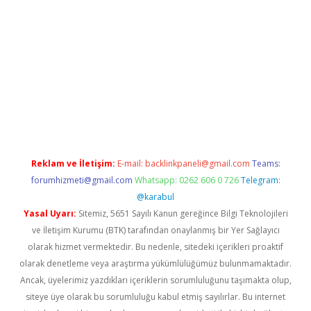
iriş
grandoperabet
www.betexper.xyz/
Reklam ve İletişim:
E-mail:
backlinkpaneli@gmail.com
Teams:
forumhizmeti@gmail.com
Whatsapp: 0262 606 0 726
Telegram:
@karabul
Yasal Uyarı:
Sitemiz, 5651 Sayılı Kanun gereğince Bilgi Teknolojileri
ve İletişim Kurumu (BTK) tarafından onaylanmış bir Yer Sağlayıcı
olarak hizmet vermektedir. Bu nedenle, sitedeki içerikleri proaktif
olarak denetleme veya araştırma yükümlülüğümüz bulunmamaktadır.
Ancak, üyelerimiz yazdıkları içeriklerin sorumluluğunu taşımakta olup,
siteye üye olarak bu sorumluluğu kabul etmiş sayılırlar. Bu internet