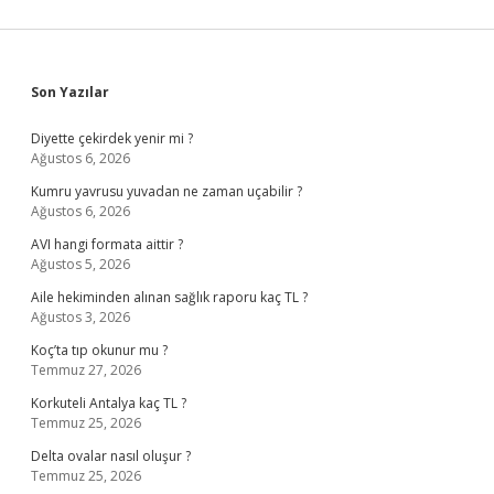
Sidebar
Son Yazılar
Diyette çekirdek yenir mi ?
Ağustos 6, 2026
Kumru yavrusu yuvadan ne zaman uçabilir ?
Ağustos 6, 2026
AVI hangi formata aittir ?
Ağustos 5, 2026
Aile hekiminden alınan sağlık raporu kaç TL ?
Ağustos 3, 2026
Koç’ta tıp okunur mu ?
Temmuz 27, 2026
Korkuteli Antalya kaç TL ?
Temmuz 25, 2026
Delta ovalar nasıl oluşur ?
Temmuz 25, 2026