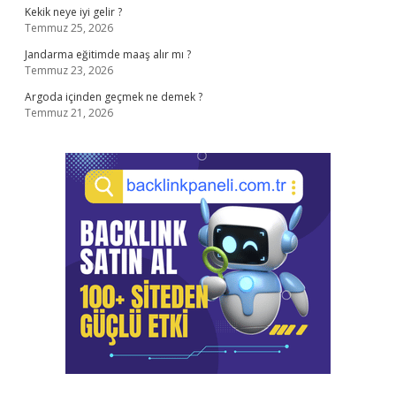
Kekik neye iyi gelir ?
Temmuz 25, 2026
Jandarma eğitimde maaş alır mı ?
Temmuz 23, 2026
Argoda içinden geçmek ne demek ?
Temmuz 21, 2026