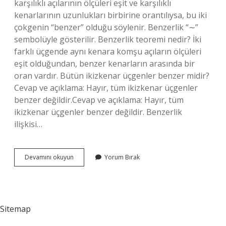
karşılıklı açılarının ölçüleri eşit ve karşılıklı
kenarlarının uzunlukları birbirine orantılıysa, bu iki
çokgenin “benzer” olduğu söylenir. Benzerlik “∼”
sembolüyle gösterilir. Benzerlik teoremi nedir? İki
farklı üçgende aynı kenara komşu açıların ölçüleri
eşit olduğundan, benzer kenarların arasında bir
oran vardır. Bütün ikizkenar üçgenler benzer midir?
Cevap ve açıklama: Hayır, tüm ikizkenar üçgenler
benzer değildir.Cevap ve açıklama: Hayır, tüm
ikizkenar üçgenler benzer değildir. Benzerlik
ilişkisi…
Benzer
Devamını okuyun
Yorum Bırak
Üçgenler
Nedir
Sitemap