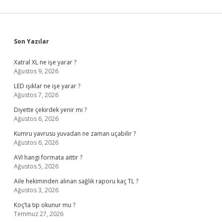
Sidebar
Son Yazılar
Xatral XL ne işe yarar ?
Ağustos 9, 2026
LED ışıklar ne işe yarar ?
Ağustos 7, 2026
Diyette çekirdek yenir mi ?
Ağustos 6, 2026
Kumru yavrusu yuvadan ne zaman uçabilir ?
Ağustos 6, 2026
AVI hangi formata aittir ?
Ağustos 5, 2026
Aile hekiminden alınan sağlık raporu kaç TL ?
Ağustos 3, 2026
Koç’ta tıp okunur mu ?
Temmuz 27, 2026