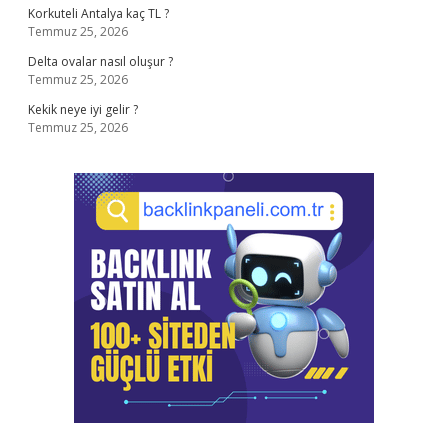
Korkuteli Antalya kaç TL ?
Temmuz 25, 2026
Delta ovalar nasıl oluşur ?
Temmuz 25, 2026
Kekik neye iyi gelir ?
Temmuz 25, 2026