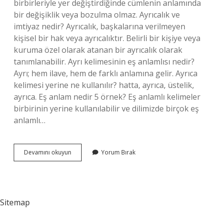
birbirleriyle yer değiştirdiğinde cümlenin anlamında
bir değişiklik veya bozulma olmaz. Ayrıcalık ve
imtiyaz nedir? Ayrıcalık, başkalarına verilmeyen
kişisel bir hak veya ayrıcalıktır. Belirli bir kişiye veya
kuruma özel olarak atanan bir ayrıcalık olarak
tanımlanabilir. Ayrı kelimesinin eş anlamlısı nedir?
Ayrı; hem ilave, hem de farklı anlamına gelir. Ayrıca
kelimesi yerine ne kullanılır? hatta, ayrıca, üstelik,
ayrıca. Eş anlam nedir 5 örnek? Eş anlamlı kelimeler
birbirinin yerine kullanılabilir ve dilimizde birçok eş
anlamlı…
Ayrıcalık
Devamını okuyun
Yorum Bırak
Imtiyaz
Eş
Anlamlı
Mıdır
Sitemap