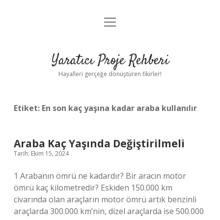
menüyü
Anasayfa
aç
Gizlilik Politikası
Yaratıcı Proje Rehberi
Yasal Uyarı
Hayalleri gerçeğe dönüştüren fikirler!
Hakkımızda
Etiket:
En son kaç yaşına kadar araba kullanılır
Araba Kaç Yaşında Değiştirilmeli
Tarih: Ekim 15, 2024
1 Arabanın ömrü ne kadardır? Bir aracın motor
ömrü kaç kilometredir? Eskiden 150.000 km
civarında olan araçların motor ömrü artık benzinli
araçlarda 300.000 km’nin, dizel araçlarda ise 500.000