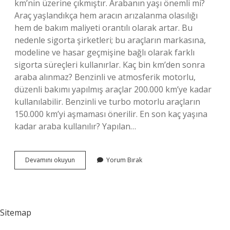
km’nin üzerine çıkmıştır. Arabanın yaşı önemli mi?
Araç yaşlandıkça hem aracın arızalanma olasılığı
hem de bakım maliyeti orantılı olarak artar. Bu
nedenle sigorta şirketleri; bu araçların markasına,
modeline ve hasar geçmişine bağlı olarak farklı
sigorta süreçleri kullanırlar. Kaç bin km’den sonra
araba alınmaz? Benzinli ve atmosferik motorlu,
düzenli bakımı yapılmış araçlar 200.000 km’ye kadar
kullanılabilir. Benzinli ve turbo motorlu araçların
150.000 km’yi aşmaması önerilir. En son kaç yaşına
kadar araba kullanılır? Yapılan…
Araba
Devamını okuyun
Yorum Bırak
Kaç
Yaşında
Değiştirilmeli
Sitemap