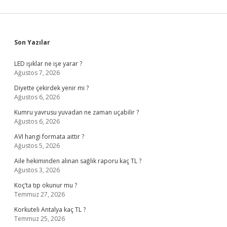
Sidebar
Son Yazılar
LED ışıklar ne işe yarar ?
Ağustos 7, 2026
Diyette çekirdek yenir mi ?
Ağustos 6, 2026
Kumru yavrusu yuvadan ne zaman uçabilir ?
Ağustos 6, 2026
AVI hangi formata aittir ?
Ağustos 5, 2026
Aile hekiminden alınan sağlık raporu kaç TL ?
Ağustos 3, 2026
Koç’ta tıp okunur mu ?
Temmuz 27, 2026
Korkuteli Antalya kaç TL ?
Temmuz 25, 2026