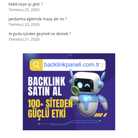
Kekik neye iyi gelir ?
Temmuz 25, 2026
Jandarma eğitimde maaş alır mı ?
Temmuz 23, 2026
Argoda içinden geçmek ne demek ?
Temmuz 21, 2026