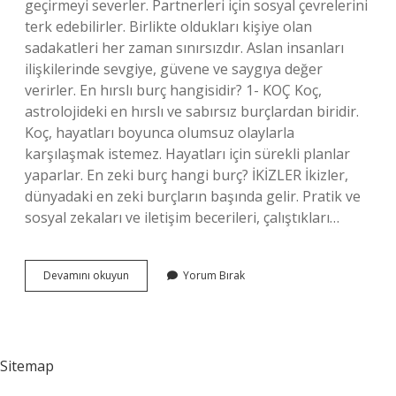
geçirmeyi severler. Partnerleri için sosyal çevrelerini
terk edebilirler. Birlikte oldukları kişiye olan
sadakatleri her zaman sınırsızdır. Aslan insanları
ilişkilerinde sevgiye, güvene ve saygıya değer
verirler. En hırslı burç hangisidir? 1- KOÇ Koç,
astrolojideki en hırslı ve sabırsız burçlardan biridir.
Koç, hayatları boyunca olumsuz olaylarla
karşılaşmak istemez. Hayatları için sürekli planlar
yaparlar. En zeki burç hangi burç? İKİZLER İkizler,
dünyadaki en zeki burçların başında gelir. Pratik ve
sosyal zekaları ve iletişim becerileri, çalıştıkları…
En
Devamını okuyun
Yorum Bırak
Güvenilir
Burç
Hangi
Burç
Sitemap