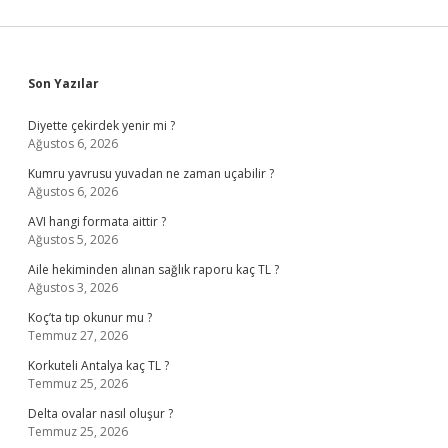
Sidebar
Son Yazılar
Diyette çekirdek yenir mi ?
Ağustos 6, 2026
Kumru yavrusu yuvadan ne zaman uçabilir ?
Ağustos 6, 2026
AVI hangi formata aittir ?
Ağustos 5, 2026
Aile hekiminden alınan sağlık raporu kaç TL ?
Ağustos 3, 2026
Koç’ta tıp okunur mu ?
Temmuz 27, 2026
Korkuteli Antalya kaç TL ?
Temmuz 25, 2026
Delta ovalar nasıl oluşur ?
Temmuz 25, 2026