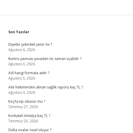
Sidebar
Son Yazılar
Diyette çekirdek yenir mi ?
Ağustos 6, 2026
Kumru yavrusu yuvadan ne zaman uçabilir ?
Ağustos 6, 2026
AVI hangi formata aittir ?
Ağustos 5, 2026
Aile hekiminden alınan sağlık raporu kaç TL ?
Ağustos 3, 2026
Koç’ta tıp okunur mu ?
Temmuz 27, 2026
Korkuteli Antalya kaç TL ?
Temmuz 25, 2026
Delta ovalar nasıl oluşur ?