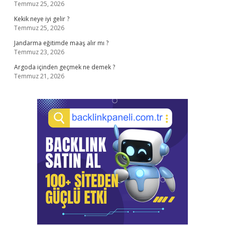
Temmuz 25, 2026
Kekik neye iyi gelir ?
Temmuz 25, 2026
Jandarma eğitimde maaş alır mı ?
Temmuz 23, 2026
Argoda içinden geçmek ne demek ?
Temmuz 21, 2026