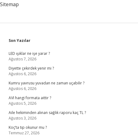
Sitemap
Sidebar
Son Yazılar
LED ışıklar ne işe yarar ?
Ağustos 7, 2026
Diyette çekirdek yenir mi ?
Ağustos 6, 2026
Kumru yavrusu yuvadan ne zaman uçabilir ?
Ağustos 6, 2026
AVI hangi formata aittir ?
Ağustos 5, 2026
Aile hekiminden alınan sağlık raporu kaç TL ?
Ağustos 3, 2026
Koç’ta tıp okunur mu ?
Temmuz 27, 2026