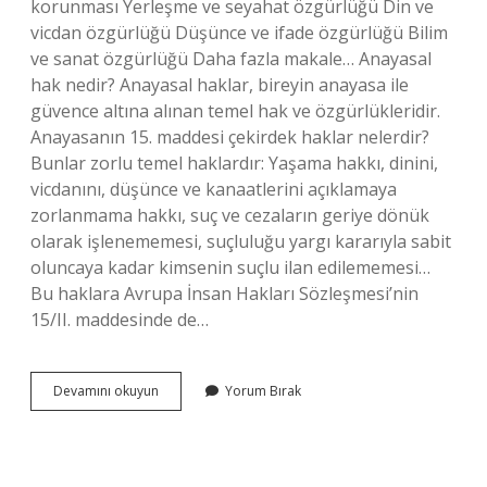
korunması Yerleşme ve seyahat özgürlüğü Din ve
vicdan özgürlüğü Düşünce ve ifade özgürlüğü Bilim
ve sanat özgürlüğü Daha fazla makale… Anayasal
hak nedir? Anayasal haklar, bireyin anayasa ile
güvence altına alınan temel hak ve özgürlükleridir.
Anayasanın 15. maddesi çekirdek haklar nelerdir?
Bunlar zorlu temel haklardır: Yaşama hakkı, dinini,
vicdanını, düşünce ve kanaatlerini açıklamaya
zorlanmama hakkı, suç ve cezaların geriye dönük
olarak işlenememesi, suçluluğu yargı kararıyla sabit
oluncaya kadar kimsenin suçlu ilan edilememesi…
Bu haklara Avrupa İnsan Hakları Sözleşmesi’nin
15/II. maddesinde de…
Anayasal
Devamını okuyun
Yorum Bırak
Haklar
Nelerdir