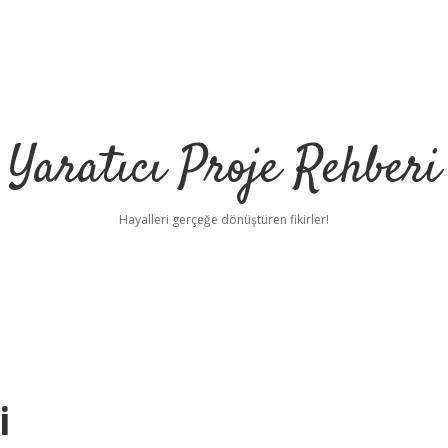
Yaratıcı Proje Rehberi
Hayalleri gerçeğe dönüştüren fikirler!
i