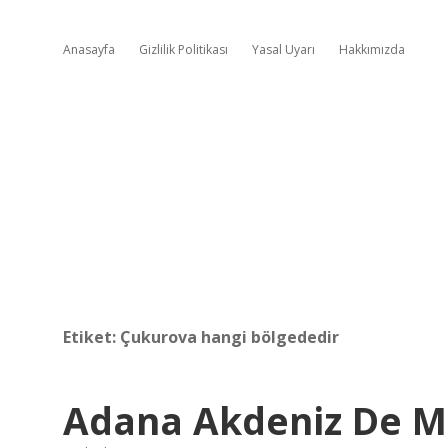
Anasayfa
Gizlilik Politikası
Yasal Uyarı
Hakkımızda
Etiket:
Çukurova hangi bölgededir
Adana Akdeniz De M