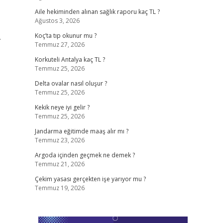
Aile hekiminden alınan sağlık raporu kaç TL ?
Ağustos 3, 2026
.
Koç’ta tıp okunur mu ?
Temmuz 27, 2026
Korkuteli Antalya kaç TL ?
Temmuz 25, 2026
Delta ovalar nasıl oluşur ?
Temmuz 25, 2026
Kekik neye iyi gelir ?
Temmuz 25, 2026
Jandarma eğitimde maaş alır mı ?
Temmuz 23, 2026
Argoda içinden geçmek ne demek ?
Temmuz 21, 2026
Çekim yasası gerçekten işe yarıyor mu ?
Temmuz 19, 2026