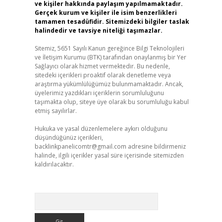
ve kişiler hakkında paylaşım yapılmamaktadır.
Gerçek kurum ve kişiler ile isim benzerlikleri
tamamen tesadüfidir. Sitemizdeki bilgiler taslak
halindedir ve tavsiye niteliği taşımazlar.
Sitemiz, 5651 Sayılı Kanun gereğince Bilgi Teknolojileri
ve İletişim Kurumu (BTK) tarafından onaylanmış bir Yer
Sağlayıcı olarak hizmet vermektedir. Bu nedenle,
sitedeki içerikleri proaktif olarak denetleme veya
araştırma yükümlülüğümüz bulunmamaktadır. Ancak,
üyelerimiz yazdıkları içeriklerin sorumluluğunu
taşımakta olup, siteye üye olarak bu sorumluluğu kabul
etmiş sayılırlar.
Hukuka ve yasal düzenlemelere aykırı olduğunu
düşündüğünüz içerikleri,
backlinkpanelicomtr@gmail.com
adresine bildirmeniz
halinde, ilgili içerikler yasal süre içerisinde sitemizden
kaldırılacaktır.
Arama