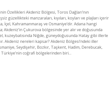
nin Özellikleri Akdeniz Bölgesi, Toros Dağları’nın
 güzellikteki manzaraları, kıyıları, koyları ve plajları içerir
rta, İçel, Kahramanmaraş ve Osmaniye’dir. Adana hangi
na; Akdeniz’in Çukurova bölgesinde yer alır ve doğusunda
l, kuzeybatısında Niğde, güneydoğusunda Hatay gibi illerle
r. Akdeniz nereleri kapsar? Akdeniz Bölgesi’ndeki iller
Osmaniye, Seydişehir, Bozkır, Taşkent, Hadim, Derebucak,
 Türkiye’nin coğrafi bölgelerinden biri…