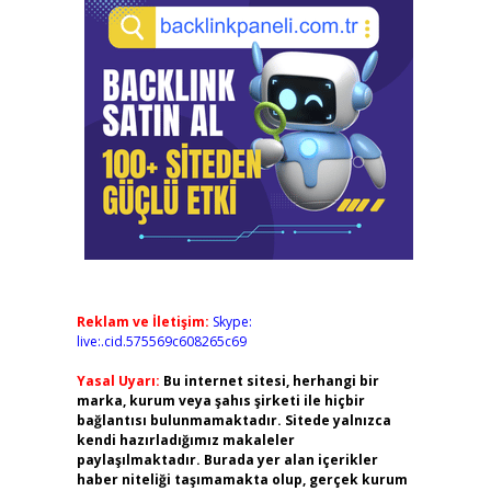
Reklam ve İletişim:
Skype:
live:.cid.575569c608265c69
Yasal Uyarı:
Bu internet sitesi, herhangi bir
marka, kurum veya şahıs şirketi ile hiçbir
bağlantısı bulunmamaktadır. Sitede yalnızca
kendi hazırladığımız makaleler
paylaşılmaktadır. Burada yer alan içerikler
haber niteliği taşımamakta olup, gerçek kurum