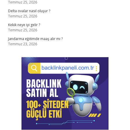
Temmuz 25, 2026
Delta ovalar nasıl oluşur ?
Temmuz 25, 2026
Kekik neye iyi gelir ?
Temmuz 25, 2026
Jandarma eğitimde maaş alır mı ?
Temmuz 23, 2026