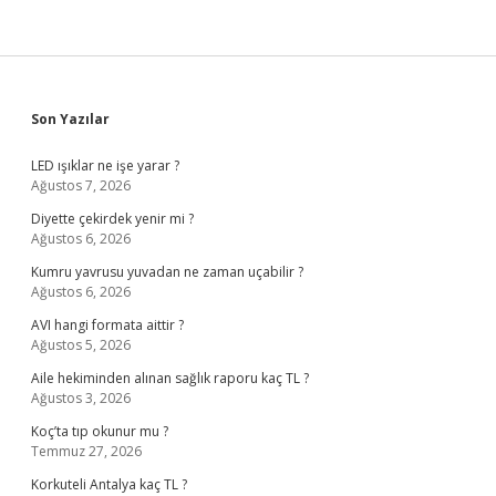
Sidebar
Son Yazılar
LED ışıklar ne işe yarar ?
Ağustos 7, 2026
Diyette çekirdek yenir mi ?
Ağustos 6, 2026
Kumru yavrusu yuvadan ne zaman uçabilir ?
Ağustos 6, 2026
AVI hangi formata aittir ?
Ağustos 5, 2026
Aile hekiminden alınan sağlık raporu kaç TL ?
Ağustos 3, 2026
Koç’ta tıp okunur mu ?
Temmuz 27, 2026
Korkuteli Antalya kaç TL ?