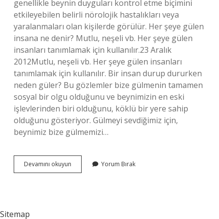
genellikle beynin duyguları kontrol etme biçimini
etkileyebilen belirli nörolojik hastalıkları veya
yaralanmaları olan kişilerde görülür. Her şeye gülen
insana ne denir? Mutlu, neşeli vb. Her şeye gülen
insanları tanımlamak için kullanılır.23 Aralık
2012Mutlu, neşeli vb. Her şeye gülen insanları
tanımlamak için kullanılır. Bir insan durup dururken
neden güler? Bu gözlemler bize gülmenin tamamen
sosyal bir olgu olduğunu ve beynimizin en eski
işlevlerinden biri olduğunu, köklü bir yere sahip
olduğunu gösteriyor. Gülmeyi sevdiğimiz için,
beynimiz bize gülmemizi…
Durduk
Devamını okuyun
Yorum Bırak
Yere
Gülen
Insana
Ne
Denir
Sitemap