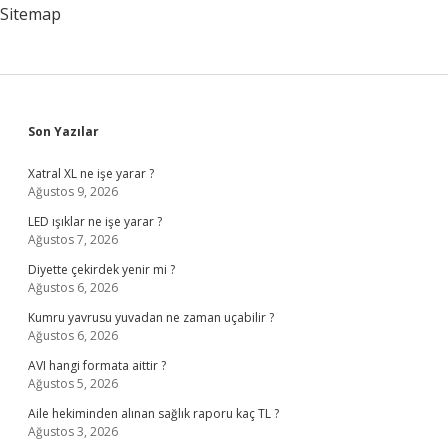
Nasıl
Sitemap
Yapılır
Sidebar
Son Yazılar
Xatral XL ne işe yarar ?
Ağustos 9, 2026
LED ışıklar ne işe yarar ?
Ağustos 7, 2026
Diyette çekirdek yenir mi ?
Ağustos 6, 2026
Kumru yavrusu yuvadan ne zaman uçabilir ?
Ağustos 6, 2026
AVI hangi formata aittir ?
Ağustos 5, 2026
Aile hekiminden alınan sağlık raporu kaç TL ?
Ağustos 3, 2026